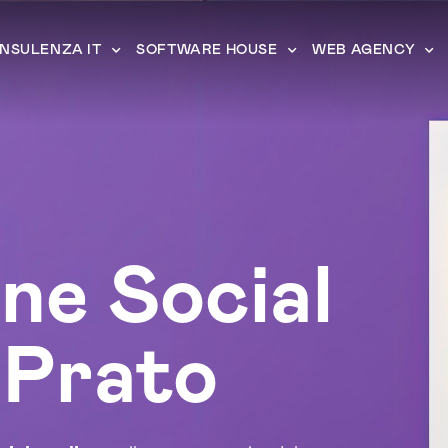
NSULENZA IT
SOFTWARE HOUSE
WEB AGENCY
ne Social
 Prato