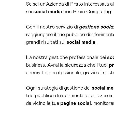
Se sei un’Azienda di Prato interessata a
sui
social media
con Brain Computing.
Con il nostro servizio di
gestione socia
raggiungere il tuo pubblico di riferimen
grandi risultati sui
social media
.
La nostra gestione professionale dei
so
business. Avrai la sicurezza che i tuoi
pr
accurato e professionale, grazie al nost
Ogni strategia di gestione dei
social me
tuo pubblico di riferimento e utilizzerem
da vicino le tue
pagine social
, monitora