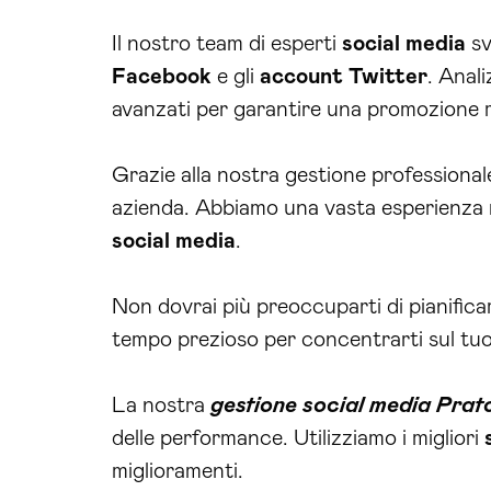
Il nostro team di esperti
social media
sv
Facebook
e gli
account
Twitter
. Anal
avanzati per garantire una promozione mi
Grazie alla nostra gestione professional
azienda. Abbiamo una vasta esperienza n
social media
.
Non dovrai più preoccuparti di pianifica
tempo prezioso per concentrarti sul tuo
La nostra
gestione social media Prat
delle performance. Utilizziamo i migliori
miglioramenti.