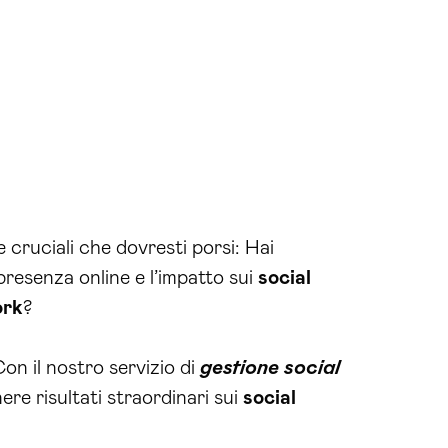
 cruciali che dovresti porsi: Hai
 presenza online e l’impatto sui
social
ork
?
on il nostro servizio di
gestione social
re risultati straordinari sui
social