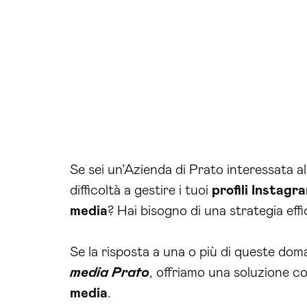
Se sei un’Azienda di Prato interessata a
difficoltà a gestire i tuoi
profili Instagr
media
? Hai bisogno di una strategia eff
Se la risposta a una o più di queste doma
media Prato
, offriamo una soluzione c
media
.