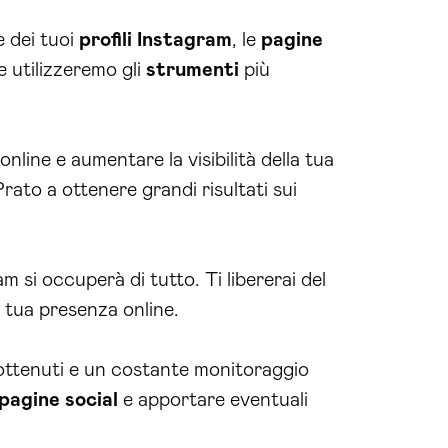
e dei tuoi
profili Instagram
, le
pagine
e utilizzeremo gli
strumenti
più
online e aumentare la visibilità della tua
ato a ottenere grandi risultati sui
am si occuperà di tutto. Ti libererai del
 tua presenza online.
 ottenuti e un costante monitoraggio
pagine social
e apportare eventuali