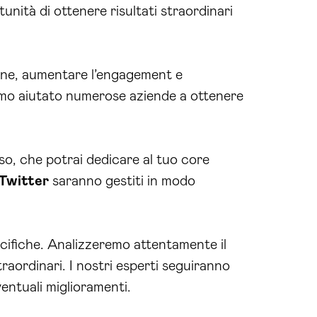
unità di ottenere risultati straordinari
nline, aumentare l’engagement e
iamo aiutato numerose aziende a ottenere
so, che potrai dedicare al tuo core
Twitter
saranno gestiti in modo
ecifiche. Analizzeremo attentamente il
traordinari. I nostri esperti seguiranno
ntuali miglioramenti.