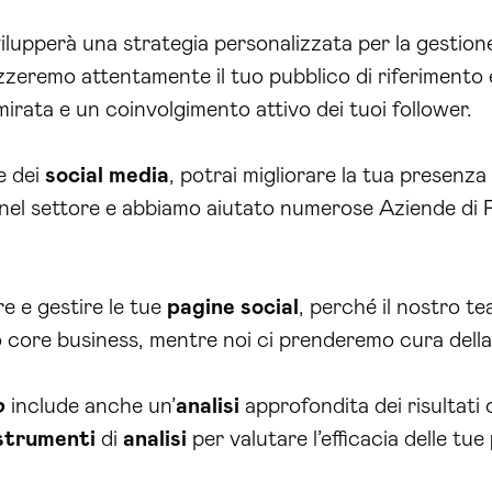
ilupperà una strategia personalizzata per la gestion
izzeremo attentamente il tuo pubblico di riferimento 
rata e un coinvolgimento attivo dei tuoi follower.
e dei
social media
, potrai migliorare la tua presenza 
el settore e abbiamo aiutato numerose Aziende di Pr
re e gestire le tue
pagine social
, perché il nostro te
 core business, mentre noi ci prenderemo cura della
o
include anche un’
analisi
approfondita dei risultati
strumenti
di
analisi
per valutare l’efficacia delle tue