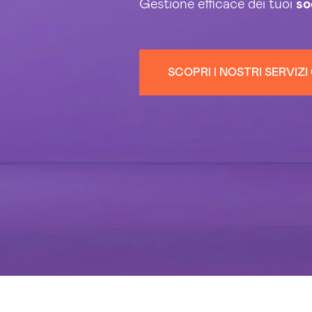
Gestione efficace dei tuoi
so
SCOPRI I NOSTRI SERVIZI