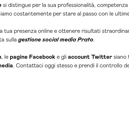
o
si distingue per la sua professionalità, competenza 
iamo costantemente per stare al passo con le ultime
a tua presenza online e ottenere risultati straordina
ta sulla
gestione social media Prato
.
m
, le
pagine Facebook
e gli
account
Twitter
siano 
media
. Contattaci oggi stesso e prendi il controllo d