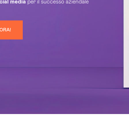
cial media
per il successo aziendale
 ORA!