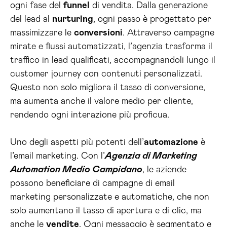
ogni fase del
funnel
di vendita. Dalla generazione
del lead al
nurturing
, ogni passo è progettato per
massimizzare le
conversioni
. Attraverso campagne
mirate e flussi automatizzati, l’agenzia trasforma il
traffico in lead qualificati, accompagnandoli lungo il
customer journey con contenuti personalizzati.
Questo non solo migliora il tasso di conversione,
ma aumenta anche il valore medio per cliente,
rendendo ogni interazione più proficua.
Uno degli aspetti più potenti dell’
automazione
è
l’email marketing. Con l’
Agenzia di Marketing
Automation Medio Campidano
, le aziende
possono beneficiare di campagne di email
marketing personalizzate e automatiche, che non
solo aumentano il tasso di apertura e di clic, ma
anche le
vendite
. Ogni messaggio è segmentato e