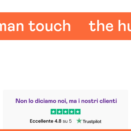
 touch
the huma
Leggi le altre recensioni
Trustpilot