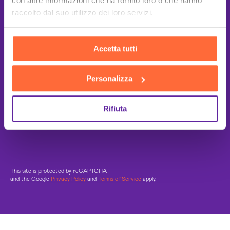
con altre informazioni che ha fornito loro o che hanno
raccolto dal suo utilizzo dei loro servizi.
Accetta tutti
Personalizza
Rifiuta
This site is protected by reCAPTCHA
and the Google
Privacy Policy
and
Terms of Service
apply.