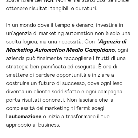
sostanziale del
ROI
. Non è mai stato così semplice
ottenere risultati tangibili e duraturi.
In un mondo dove il tempo è denaro, investire in
un’agenzia di marketing automation non è solo una
scelta logica, ma una necessità. Con l’
Agenzia di
Marketing Automation Medio Campidano
, ogni
azienda può finalmente raccogliere i frutti di una
strategia ben pianificata ed eseguita. È ora di
smettere di perdere opportunità e iniziare a
costruire un futuro di successo, dove ogni lead
diventa un cliente soddisfatto e ogni campagna
porta risultati concreti. Non lasciare che la
complessità del marketing ti fermi: scegli
l’
automazione
e inizia a trasformare il tuo
approccio al business.