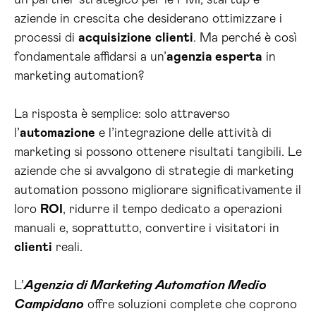
un partner strategico per le PMI, startup e
aziende in crescita che desiderano ottimizzare i
processi di
acquisizione
clienti
. Ma perché è così
fondamentale affidarsi a un’
agenzia esperta
in
marketing automation?
La risposta è semplice: solo attraverso
l’
automazione
e l’integrazione delle attività di
marketing si possono ottenere risultati tangibili. Le
aziende che si avvalgono di strategie di marketing
automation possono migliorare significativamente il
loro
ROI
, ridurre il tempo dedicato a operazioni
manuali e, soprattutto, convertire i visitatori in
clienti
reali.
L’
Agenzia di Marketing Automation Medio
Campidano
offre soluzioni complete che coprono