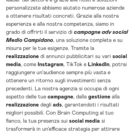
leader del settore e grazie alle nostre soluzioni
personalizzate abbiamo aiutato numerose aziende
a ottenere risultati concreti. Grazie alla nostra
esperienza e alla nostra competenza, siamo in
grado di offrirti il servizio di
campagne adv social
Medio Campidano
, una soluzione completa e su
misura per le tue esigenze. Tramite la
realizzazione
di annunci pubblicitari su vari
social
media
, come
Instagram
, TikTok e
LinkedIn
, potrai
raggiungere un’audience sempre più vasta e
ottenere un ritorno sugli investimenti senza
precedenti. La nostra agenzia si occupa di ogni
aspetto delle tue
campagne
, dalla
gestione
alla
realizzazione
degli
ads
, garantendoti i risultati
migliori possibili. Con Brain Computing al tuo
fianco, la tua presenza sui
social media
si
trasformerà in un’efficace strategia per attirare