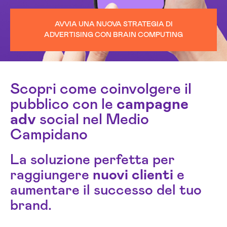
AVVIA UNA NUOVA STRATEGIA DI
ADVERTISING CON BRAIN COMPUTING
Scopri come coinvolgere il
pubblico con le
campagne
adv
social nel Medio
Campidano
La soluzione perfetta per
raggiungere
nuovi clienti
e
aumentare il successo del tuo
brand.