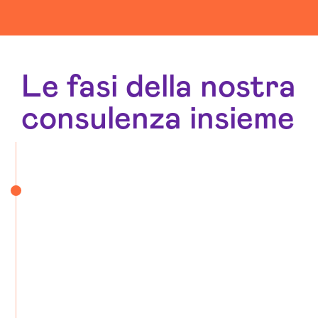
Social Media Advertising Medio Campidano
Sviluppo Ecommerce Medio Campidano
Web Agency Medio Campidano
Le fasi della nostra
consulenza insieme