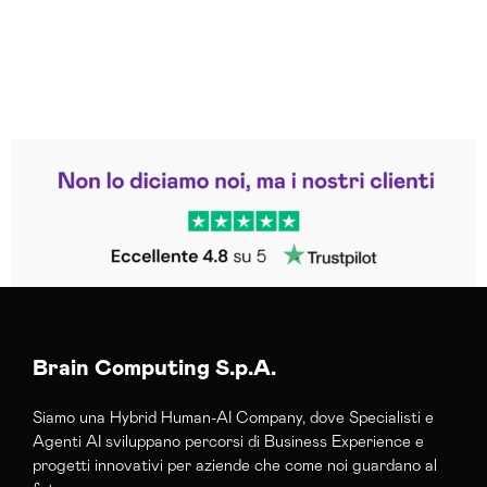
Leggi le altre recensioni
Trustpilot
Brain Computing S.p.A.
Siamo una Hybrid Human-AI Company, dove Specialisti e
Agenti AI sviluppano percorsi di Business Experience e
progetti innovativi per aziende che come noi guardano al