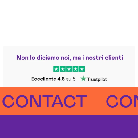
Leggi le altre recensioni
Trustpilot
NTACT
CONTA