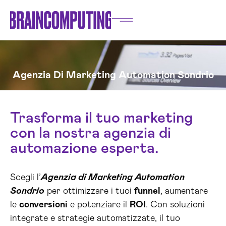
Agenzia Di Marketing Automation Sondrio
Trasforma il tuo marketing
con la nostra agenzia di
automazione esperta.
Scegli l’
Agenzia di Marketing Automation
Sondrio
per ottimizzare i tuoi
funnel
, aumentare
le
conversioni
e potenziare il
ROI
. Con soluzioni
integrate e strategie automatizzate, il tuo