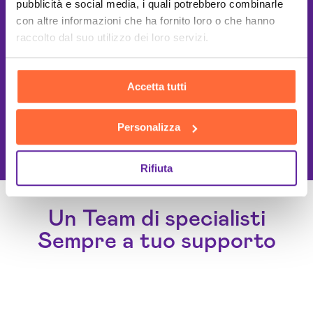
pubblicità e social media, i quali potrebbero combinarle
con altre informazioni che ha fornito loro o che hanno
raccolto dal suo utilizzo dei loro servizi.
Accetta tutti
This site is protected by reCAPTCHA
Personalizza
and the Google
Privacy Policy
and
Terms of Service
apply.
Rifiuta
Un Team di specialisti
Sempre a tuo supporto