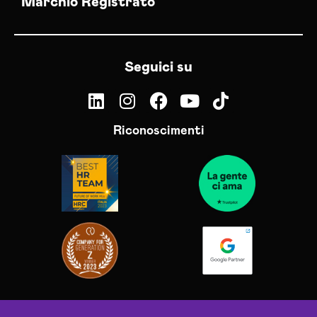
Marchio Registrato
Seguici su
Riconoscimenti