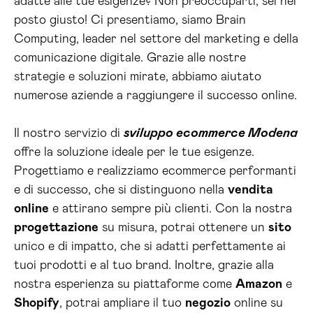
adatte alle tue esigenze? Non preoccuparti, sei nel
posto giusto! Ci presentiamo, siamo Brain
Computing, leader nel settore del marketing e della
comunicazione digitale. Grazie alle nostre
strategie e soluzioni mirate, abbiamo aiutato
numerose aziende a raggiungere il successo online.
Il nostro servizio di
sviluppo ecommerce Modena
offre la soluzione ideale per le tue esigenze.
Progettiamo e realizziamo ecommerce performanti
e di successo, che si distinguono nella
vendita
online
e attirano sempre più clienti. Con la nostra
progettazione
su misura, potrai ottenere un
sito
unico e di impatto, che si adatti perfettamente ai
tuoi prodotti e al tuo brand. Inoltre, grazie alla
nostra esperienza su piattaforme come
Amazon
e
Shopify
, potrai ampliare il tuo
negozio
online su