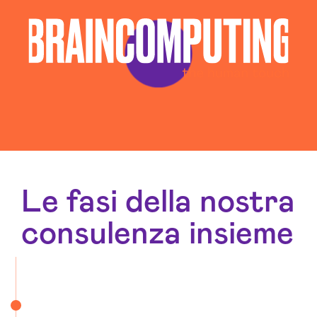
Realizzazione Siti Wordpress Modena
Social Media Advertising Modena
Web Agency Modena
Le fasi della nostra
consulenza insieme