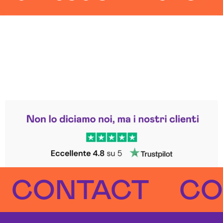
Leggi le altre recensioni
Trustpilot
NTACT
CONT