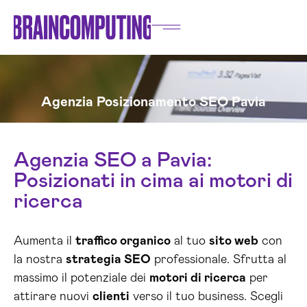
Agenzia Posizionamento SEO Pavia
Agenzia SEO a Pavia:
Posizionati in cima ai motori di
ricerca
Aumenta il
traffico organico
al tuo
sito web
con
la nostra
strategia SEO
professionale. Sfrutta al
massimo il potenziale dei
motori di ricerca
per
attirare nuovi
clienti
verso il tuo business. Scegli