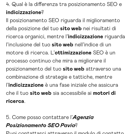
4. Qual è la differenza tra posizionamento SEO e
indicizzazione
?
Il posizionamento SEO riguarda il miglioramento
della posizione del tuo
sito web
nei risultati di
ricerca organici, mentre l’
indicizzazione
riguarda
l’inclusione del tuo
sito web
nell’indice di un
motore di ricerca. L’
ottimizzazione
SEO è un
processo continuo che mira a migliorare il
posizionamento del tuo
sito web
attraverso una
combinazione di strategie e tattiche, mentre
l’
indicizzazione
è una fase iniziale che assicura
che il tuo
sito web
sia accessibile ai
motori di
ricerca
.
5. Come posso contattare l’
Agenzia
Posizionamento SEO Pavia
?
Puoi contattarci attraverso il modulo di contatto