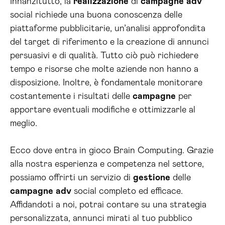
Innanzitutto, la
realizzazione
di
campagne
adv
social richiede una buona conoscenza delle
piattaforme pubblicitarie, un’analisi approfondita
del target di riferimento e la creazione di annunci
persuasivi e di qualità. Tutto ciò può richiedere
tempo e risorse che molte aziende non hanno a
disposizione. Inoltre, è fondamentale monitorare
costantemente i risultati delle
campagne
per
apportare eventuali modifiche e ottimizzarle al
meglio.
Ecco dove entra in gioco Brain Computing. Grazie
alla nostra esperienza e competenza nel settore,
possiamo offrirti un servizio di
gestione
delle
campagne
adv
social completo ed efficace.
Affidandoti a noi, potrai contare su una strategia
personalizzata, annunci mirati al tuo pubblico