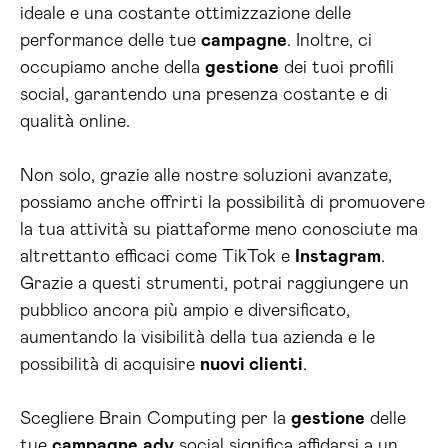
ideale e una costante ottimizzazione delle
performance delle tue
campagne
. Inoltre, ci
occupiamo anche della
gestione
dei tuoi profili
social, garantendo una presenza costante e di
qualità online.
Non solo, grazie alle nostre soluzioni avanzate,
possiamo anche offrirti la possibilità di promuovere
la tua attività su piattaforme meno conosciute ma
altrettanto efficaci come TikTok e
Instagram
.
Grazie a questi strumenti, potrai raggiungere un
pubblico ancora più ampio e diversificato,
aumentando la visibilità della tua azienda e le
possibilità di acquisire
nuovi clienti
.
Scegliere Brain Computing per la
gestione
delle
tue
campagne
adv
social significa affidarsi a un