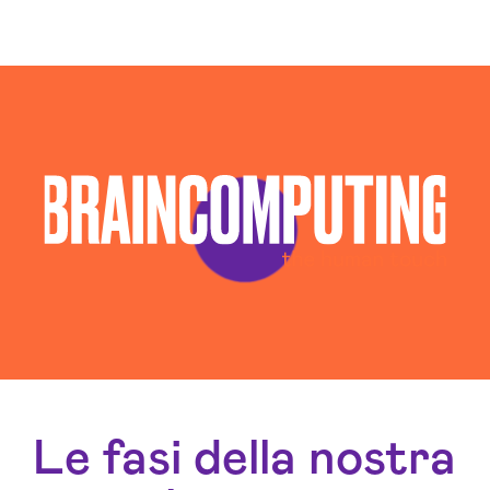
Consulenza Social Media Pavia
Consulenza Web Marketing Pavia
Esperti Social Media Pavia
Esperti Web Marketing Pavia
Gestione Campagne Google Ads Pavia
Gestione Social Media Pavia
Realizzazione Siti Web Pavia
Realizzazione Siti Wordpress Pavia
Social Media Advertising Pavia
Sviluppo Ecommerce Pavia
Web Agency Pavia
Le fasi della nostra