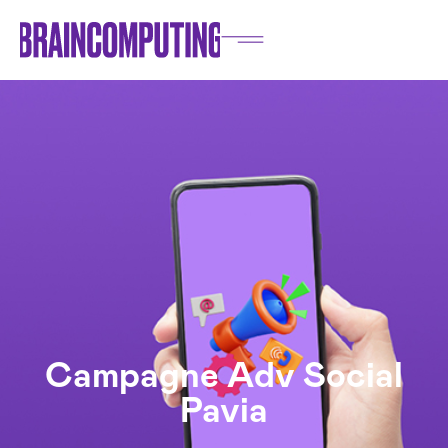
Campagne Adv Social
Pavia