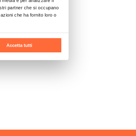
l media e per analizzare il
nostri partner che si occupano
azioni che ha fornito loro o
Accetta tutti