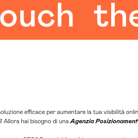
ch
the h
oluzione efficace per aumentare la tua visibilità onli
i? Allora hai bisogno di una
Agenzia Posizionamen