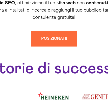
ia SEO
, ottimizziamo il tuo
sito web
con
contenuti
cima ai risultati di ricerca e raggiungi il tuo pubblico
consulenza gratuita!
POSIZIONATI!
torie di succes