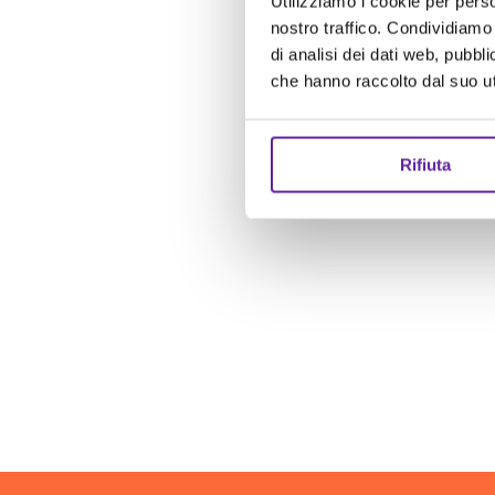
Utilizziamo i cookie per perso
nostro traffico. Condividiamo 
di analisi dei dati web, pubbl
che hanno raccolto dal suo uti
Rifiuta