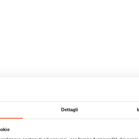
Dettagli
ookie