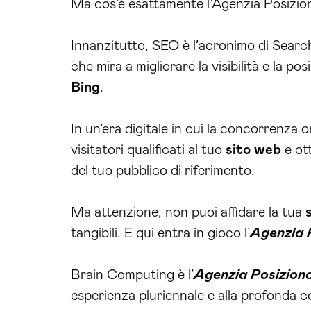
Ma cos’è esattamente l’Agenzia Posizio
Innanzitutto, SEO è l’acronimo di Searc
che mira a migliorare la visibilità e la po
Bing
.
In un’era digitale in cui la concorrenza
visitatori qualificati al tuo
sito web
e ot
del tuo pubblico di riferimento.
Ma attenzione, non puoi affidare la tua
tangibili. E qui entra in gioco l’
Agenzia 
Brain Computing è l’
Agenzia Posizio
esperienza pluriennale e alla profonda c