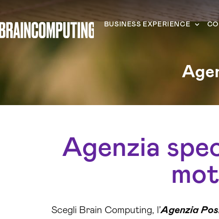
BUSINESS EXPERIENCE
CO
Agen
Agenzia speci
mot
Scegli Brain Computing, l’
Agenzia Pos