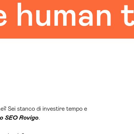
uman tou
ne? Sei stanco di investire tempo e
to SEO Rovigo
.