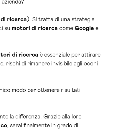
 azienda?
di ricerca
). Si tratta di una strategia
ci su
motori di ricerca
come
Google
e
tori di ricerca
è essenziale per attirare
e, rischi di rimanere invisibile agli occhi
’unico modo per ottenere risultati
te la differenza. Grazie alla loro
ico
, sarai finalmente in grado di