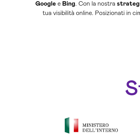
Google
e
Bing
. Con la nostra
strateg
tua visibilità online. Posizionati in 
S