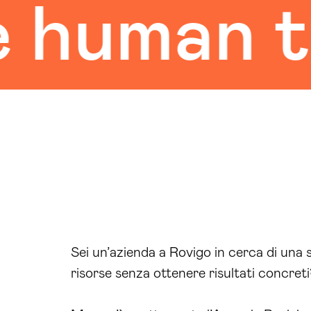
uman tou
Sei un’azienda a Rovigo in cerca di una s
risorse senza ottenere risultati concret