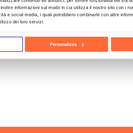
nalizzare contenuti ed annunci, per fornire funzionalità dei socia
inoltre informazioni sul modo in cui utilizza il nostro sito con i 
icità e social media, i quali potrebbero combinarle con altre inform
lizzo dei loro servizi.
Personalizza