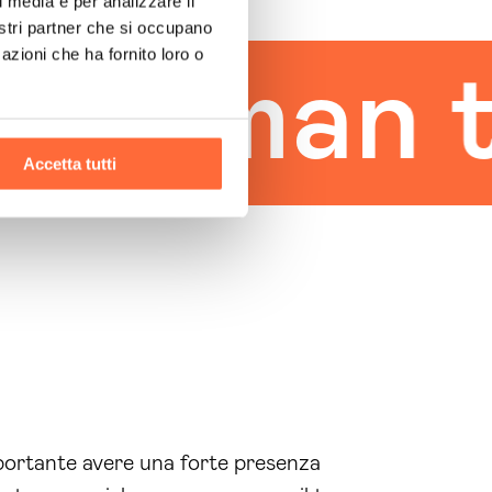
l media e per analizzare il
nostri partner che si occupano
azioni che ha fornito loro o
uman tou
Accetta tutti
mportante avere una forte presenza