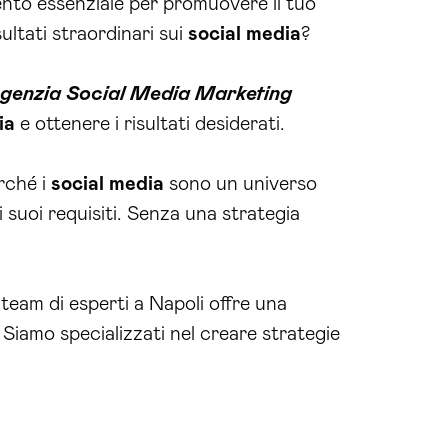
nto essenziale per promuovere il tuo
ultati straordinari sui
social media
?
genzia Social Media Marketing
ia
e ottenere i risultati desiderati.
rché i
social media
sono un universo
i suoi requisiti. Senza una strategia
o team di esperti a Napoli offre una
Siamo specializzati nel creare strategie