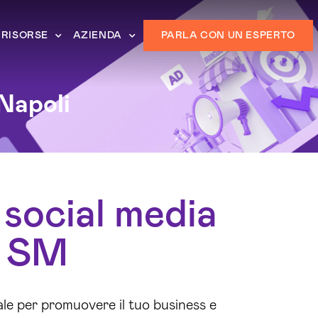
RISORSE
AZIENDA
PARLA CON UN ESPERTO
Napoli
 social media
a SM
le per promuovere il tuo business e