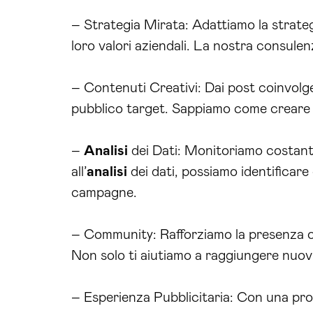
– Strategia Mirata: Adattiamo la strategia
loro valori aziendali. La nostra consulen
– Contenuti Creativi: Dai post coinvolge
pubblico target. Sappiamo come creare c
–
Analisi
dei Dati: Monitoriamo costant
all’
analisi
dei dati, possiamo identificare
campagne.
– Community: Rafforziamo la presenza onl
Non solo ti aiutiamo a raggiungere nuovi
– Esperienza Pubblicitaria: Con una pr