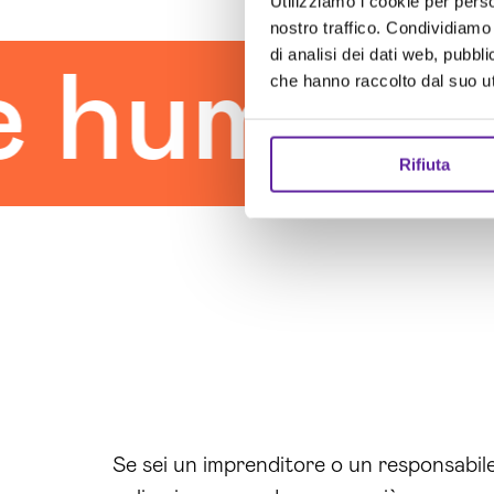
Utilizziamo i cookie per perso
nostro traffico. Condividiamo 
di analisi dei dati web, pubbl
uman tou
che hanno raccolto dal suo uti
Rifiuta
Se sei un imprenditore o un responsabil