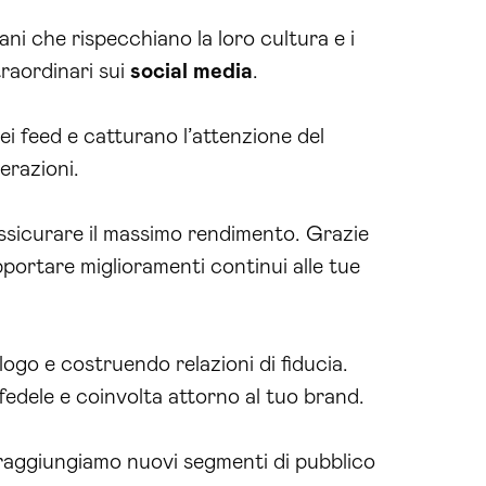
ani che rispecchiano la loro cultura e i
traordinari sui
social media
.
ei feed e catturano l’attenzione del
erazioni.
ssicurare il massimo rendimento. Grazie
pportare miglioramenti continui alle tue
ogo e costruendo relazioni di fiducia.
fedele e coinvolta attorno al tuo brand.
 raggiungiamo nuovi segmenti di pubblico