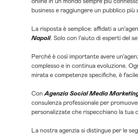
online in un mondo sempre più connesso 
business e raggiungere un pubblico più a
La risposta è semplice: affidati a un’age
Napoli
. Solo con l’aiuto di esperti del 
Perché è così importante avere un’agenz
complesso e in continua evoluzione. Ogni 
mirata e competenze specifiche, è facile p
Con
Agenzia Social Media Marketin
consulenza professionale per promuovere 
personalizzate che rispecchiano la tua cul
La nostra agenzia si distingue per le seg