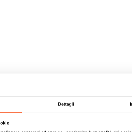
Dettagli
ookie