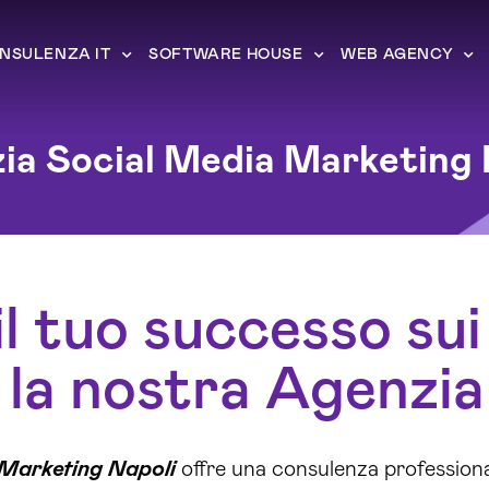
NSULENZA IT
SOFTWARE HOUSE
WEB AGENCY
ia Social Media Marketing 
l tuo successo sui
 la nostra Agenzi
Marketing Napoli
offre una consulenza professiona