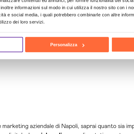
nalizzare contenuti ed annunci, per fornire funzionalità dei socia
inoltre informazioni sul modo in cui utilizza il nostro sito con i 
icità e social media, i quali potrebbero combinarle con altre inform
ch
the h
lizzo dei loro servizi.
Personalizza
e marketing aziendale di Napoli, saprai quanto sia i