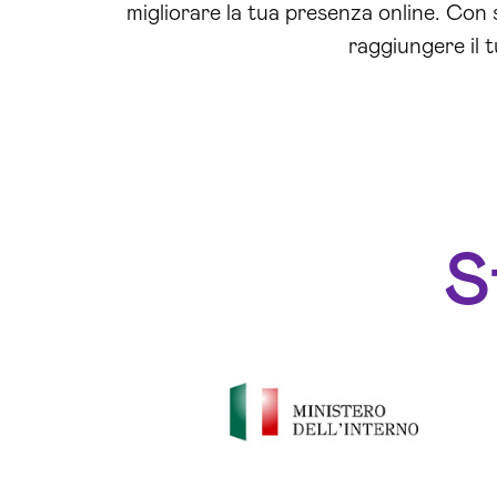
migliorare la tua presenza online. Con
raggiungere il t
S