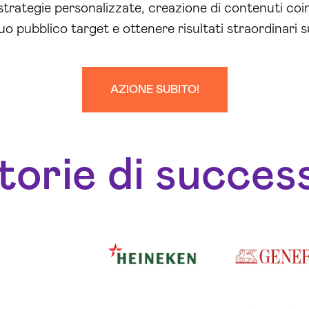
 strategie personalizzate, creazione di contenuti coi
uo pubblico target e ottenere risultati straordinari s
AZIONE SUBITO!
torie di succes