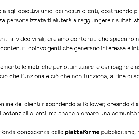
 agli obiettivi unici dei nostri clienti, costruendo pi
za personalizzata ti aiuterà a raggiungere risultati s
nti ai video virali, creiamo contenuti che spiccano n
ontenuti coinvolgenti che generano interesse e int
emente le metriche per ottimizzare le campagne e a
 ciò che funziona e ciò che non funziona, al fine di a
ine dei clienti rispondendo ai follower, creando dial
 potenziali clienti, ma anche a creare una comunità 
ofonda conoscenza delle
piattaforme
pubblicitarie,