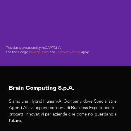
This site is protected by reCAPTCHA
and the Google
Privacy Policy
and
Terms of Service
apply.
Brain Computing S.p.A.
Siamo una Hybrid Human-AI Company, dove Specialisti e
Agenti AI sviluppano percorsi di Business Experience e
progetti innovativi per aziende che come noi guardano al
futuro.