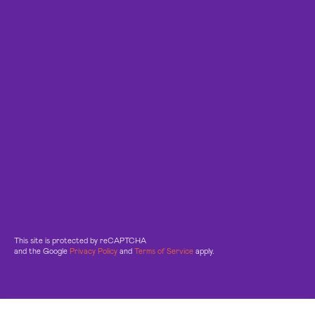
This site is protected by reCAPTCHA
and the Google
Privacy Policy
and
Terms of Service
apply.