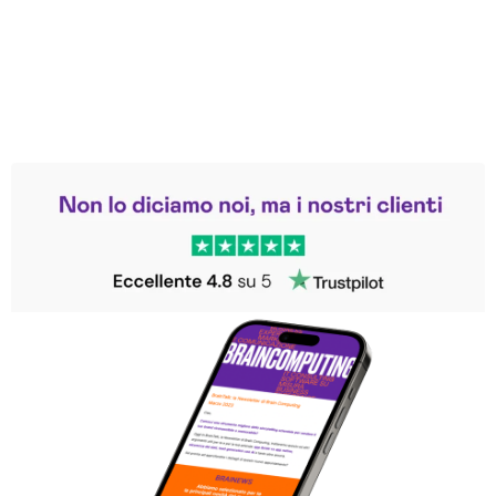
Leggi le altre recensioni
Trustpilot