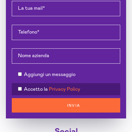
Aggiungi un messaggio
Accetto la
Privacy Policy
INVIA
Social