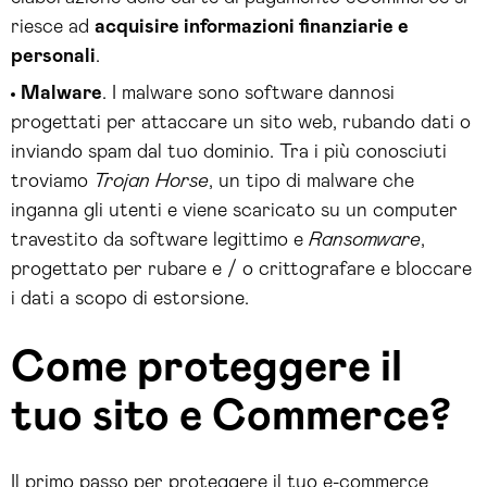
riesce ad
acquisire informazioni finanziarie e
personali
.
Malware
. I malware sono software dannosi
progettati per attaccare un sito web, rubando dati o
inviando spam dal tuo dominio. Tra i più conosciuti
troviamo
Trojan Horse
, un tipo di malware che
inganna gli utenti e viene scaricato su un computer
travestito da software legittimo e
Ransomware
,
progettato per rubare e / o crittografare e bloccare
i dati a scopo di estorsione.
Come proteggere il
tuo sito e Commerce?
Il primo passo per proteggere il tuo e-commerce