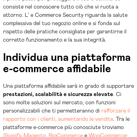
consiste nel conoscere tutto ciò che vi ruota a
attorno. L’ e Commerce Security riguarda la salute
complessiva del tuo negozio online e si fonda sul
rispetto delle pratiche consigliate per garantirne il
corretto funzionamento e la sua integrità.
Individua una piattaforma
e-commerce affidabile
Una piattaforma affidabile sarà in grado di supportare
prestazioni, scalabilità e sicurezza elevate
. Ci
sono molte soluzioni sul mercato, con funzioni
personalizzabili che ti permetteranno di
rafforzare il
rapporto con i clienti, aumentando le vendite
. Tra le
piattaforme e-commerce più conosciute troviamo
Shopify
,
Magento
,
BigCommerce
e
WooCommerce
: