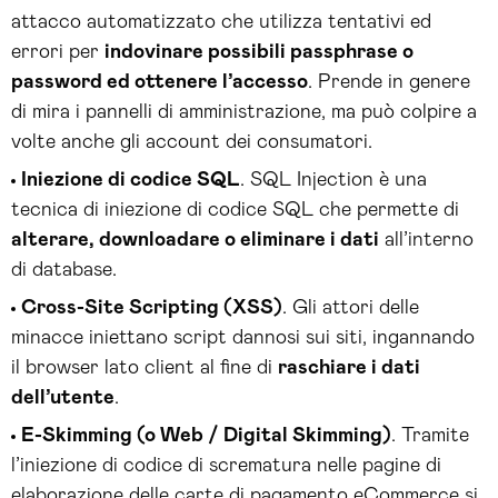
attacco automatizzato che utilizza tentativi ed
errori per
indovinare possibili passphrase o
password ed ottenere l’accesso
. Prende in genere
di mira i pannelli di amministrazione, ma può colpire a
volte anche gli account dei consumatori.
Iniezione di codice SQL
. SQL Injection è una
tecnica di iniezione di codice SQL che permette di
alterare, downloadare o eliminare i dati
all’interno
di database.
Cross-Site Scripting (XSS)
. Gli attori delle
minacce iniettano script dannosi sui siti, ingannando
il browser lato client al fine di
raschiare i dati
dell’utente
.
E-Skimming (o Web /
Digital Skimming)
. Tramite
l’iniezione di codice di scrematura nelle pagine di
elaborazione delle carte di pagamento eCommerce si