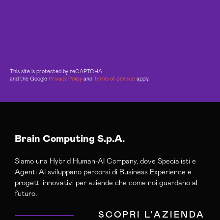
This site is protected by reCAPTCHA
and the Google
Privacy Policy
and
Terms of Service
apply.
Brain Computing S.p.A.
Siamo una Hybrid Human-AI Company, dove Specialisti e
Agenti AI sviluppano percorsi di Business Experience e
progetti innovativi per aziende che come noi guardano al
futuro.
SCOPRI L'AZIENDA