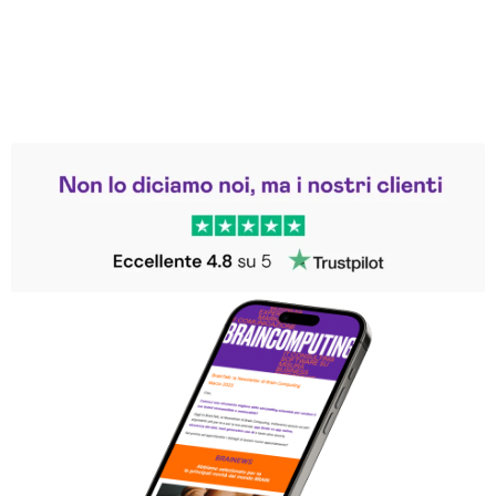
Leggi le altre recensioni
Trustpilot