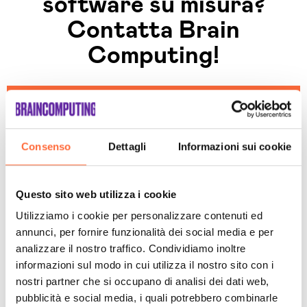
software su misura?
Contatta Brain
Computing!
Contattaci senza
impegno!
Consenso
Dettagli
Informazioni sui cookie
Questo sito web utilizza i cookie
Utilizziamo i cookie per personalizzare contenuti ed
annunci, per fornire funzionalità dei social media e per
analizzare il nostro traffico. Condividiamo inoltre
informazioni sul modo in cui utilizza il nostro sito con i
Categorie
nostri partner che si occupano di analisi dei dati web,
Brain Culture
pubblicità e social media, i quali potrebbero combinarle