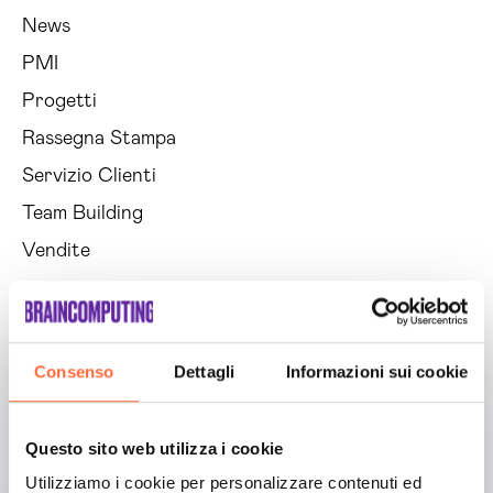
News
PMI
Progetti
Rassegna Stampa
Servizio Clienti
Team Building
Vendite
Richiedi un'analisi della tua
situazione
Consenso
Dettagli
Informazioni sui cookie
Questo sito web utilizza i cookie
Utilizziamo i cookie per personalizzare contenuti ed