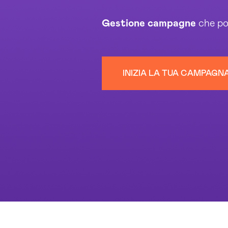
Gestione
campagne
che por
INIZIA LA TUA CAMPAGN