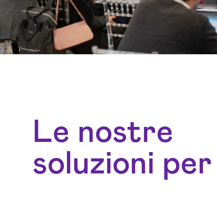
Le nostre
soluzioni per