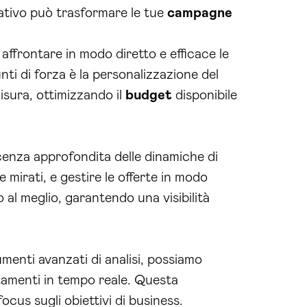
ativo può trasformare le tue
campagne
ffrontare in modo diretto e efficace le
nti di forza è la personalizzazione del
sura, ottimizzando il
budget
disponibile
enza approfondita delle dinamiche di
e mirati, e gestire le offerte in modo
o al meglio, garantendo una visibilità
umenti avanzati di analisi, possiamo
stamenti in tempo reale. Questa
cus sugli obiettivi di business.