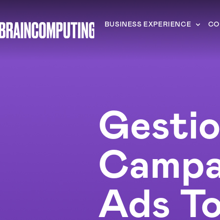
BUSINESS EXPERIENCE
CO
Gesti
Campa
Ads To