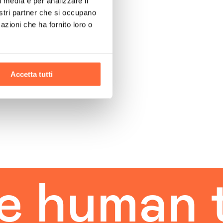
l media e per analizzare il
nostri partner che si occupano
azioni che ha fornito loro o
Accetta tutti
uman tou