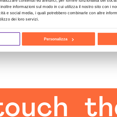
nalizzare contenuti ed annunci, per fornire funzionalità dei socia
inoltre informazioni sul modo in cui utilizza il nostro sito con i 
icità e social media, i quali potrebbero combinarle con altre inform
lizzo dei loro servizi.
Personalizza
ch
the h