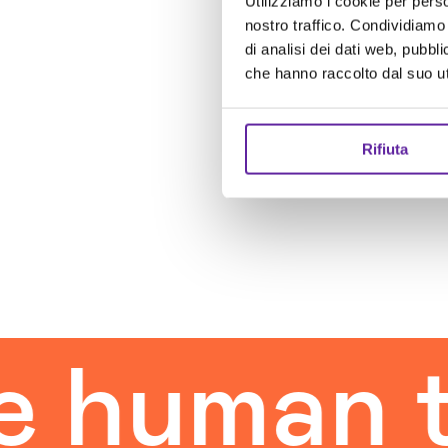
Utilizziamo i cookie per perso
nostro traffico. Condividiamo 
di analisi dei dati web, pubbl
che hanno raccolto dal suo uti
Rifiuta
uman tou