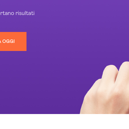
tano risultati
A OGGI