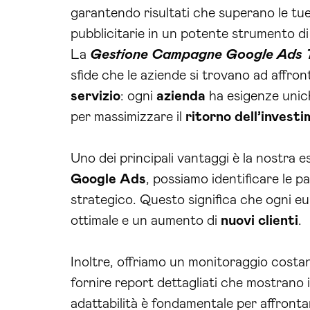
garantendo risultati che superano le tu
pubblicitarie in un potente strumento di 
La
Gestione Campagne Google Ads 
sfide che le aziende si trovano ad affron
servizio
: ogni
azienda
ha esigenze unich
per massimizzare il
ritorno dell’invest
Uno dei principali vantaggi è la nostra
Google
Ads
, possiamo identificare le pa
strategico. Questo significa che ogni eu
ottimale e un aumento di
nuovi clienti
.
Inoltre, offriamo un monitoraggio costa
fornire report dettagliati che mostrano 
adattabilità è fondamentale per affrontar