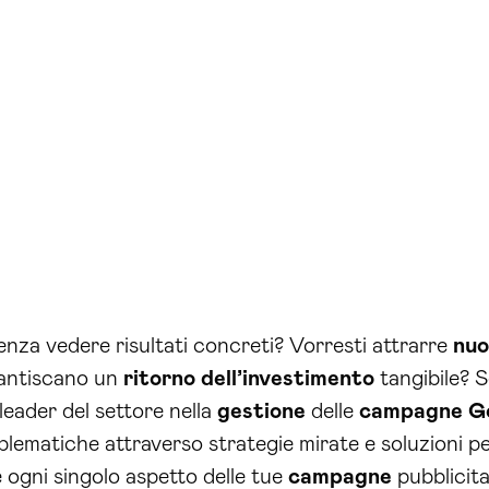
nza vedere risultati concreti? Vorresti attrarre
nuo
arantiscano un
ritorno dell’investimento
tangibile? S
leader del settore nella
gestione
delle
campagne
G
blematiche attraverso strategie mirate e soluzioni p
ogni singolo aspetto delle tue
campagne
pubblicita