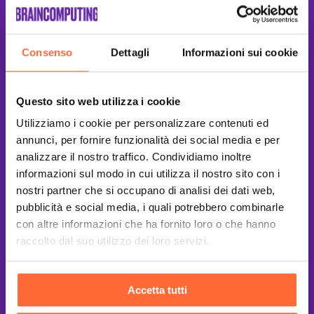
Consenso
Dettagli
Informazioni sui cookie
Questo sito web utilizza i cookie
Utilizziamo i cookie per personalizzare contenuti ed
annunci, per fornire funzionalità dei social media e per
analizzare il nostro traffico. Condividiamo inoltre
informazioni sul modo in cui utilizza il nostro sito con i
nostri partner che si occupano di analisi dei dati web,
pubblicità e social media, i quali potrebbero combinarle
con altre informazioni che ha fornito loro o che hanno
raccolto dal suo utilizzo dei loro servizi.
This site is protected by reCAPTCHA
and the Google
Privacy Policy
and
Terms of Service
apply.
Accetta tutti