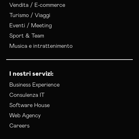
Vendita / E-commerce
Social Media Advertising Torino
Turismo / Viaggi
Social Media Manager Torino
Sviluppo Ecommerce Torino
Eventi / Meeting
Web Agency Torino
Sport & Team
Musica e intrattenimento
I nostri servizi:
Business Experience
Consulenza IT
Software House
Web Agency
Careers