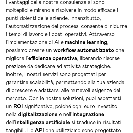
I vantaggi della nostra consulenza ai sono
molteplici e mirano a risolvere in modo efficace i
punti dolenti delle aziende. Innanzitutto,
l’automatizzazione dei processi consente di ridurre
i tempi di lavoro e i costi operativi. Attraverso
l’implementazione di AI e
machine learning
,
possiamo creare un
workflow automatizzato
che
migliora l’
efficienza operativa
, liberando risorse
preziose da dedicare ad attività strategiche.
Inoltre, i nostri servizi sono progettati per
garantire scalabilità, permettendo alla tua azienda
di crescere e adattarsi alle mutevoli esigenze del
mercato. Con le nostre soluzioni, puoi aspettarti
un
ROI
significativo, poiché ogni euro investito
nella
digitalizzazione
e nell’
integrazione
dell’
intelligenza artificiale
si traduce in risultati
tangibili. Le
API
che utilizziamo sono progettate