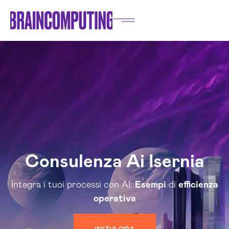
Consulenza Ai Isernia
Integra i tuoi processi con AI:
Esempi
di
efficienza
operativa