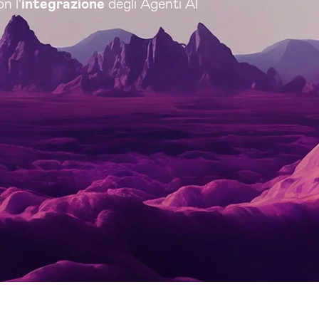
n l'
integrazione
degli Agenti AI