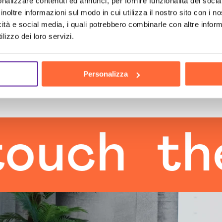
nalizzare contenuti ed annunci, per fornire funzionalità dei socia
inoltre informazioni sul modo in cui utilizza il nostro sito con i 
icità e social media, i quali potrebbero combinarle con altre inform
lizzo dei loro servizi.
Personalizza
h
the hu