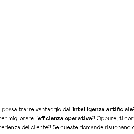
 possa trarre vantaggio dall’
intelligenza artificiale
er migliorare l’
efficienza operativa
? Oppure, ti dom
sperienza del cliente? Se queste domande risuonano co