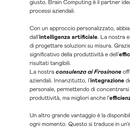
giusto. Brain Computing è il partner ide
processi aziendali.
Con un approccio personalizzato, abbiam
dall’
intelligenza artificiale
. La nostra e
di progettare soluzioni su misura. Graz
significativo della produttività e dell’
effi
risultati tangibili.
La nostra
consulenza ai Frosinone
off
aziendali. Innanzitutto, l’
integrazione
de
personale, permettendo di concentrarsi 
produttività, ma migliori anche l’
efficie
Un altro grande vantaggio è la disponibili
ogni momento. Questo si traduce in un’e