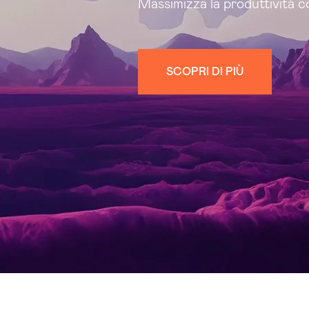
Massimizza la produttività co
SCOPRI DI PIÙ