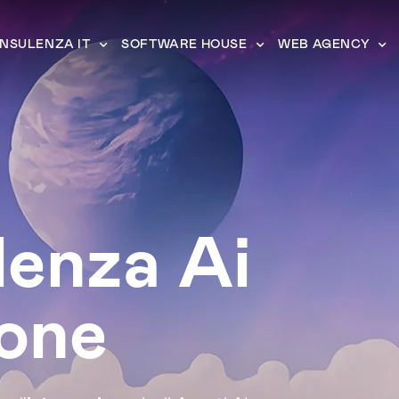
NSULENZA IT
SOFTWARE HOUSE
WEB AGENCY
enza Ai
one