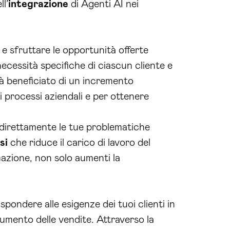
ll’
integrazione
di Agenti AI nei
 sfruttare le opportunità offerte
necessità specifiche di ciascun cliente e
à beneficiato di un incremento
oi processi aziendali e per ottenere
direttamente le tue problematiche
si
che riduce il carico di lavoro del
azione, non solo aumenti la
spondere alle esigenze dei tuoi clienti in
umento delle vendite. Attraverso la