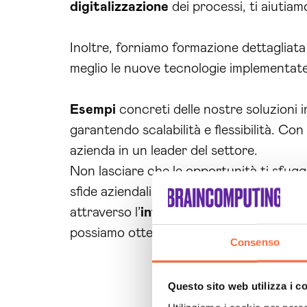
digitalizzazione
dei processi, ti aiutia
Inoltre, forniamo formazione dettagliata
meglio le nuove tecnologie implementate
Esempi
concreti delle nostre soluzioni i
garantendo scalabilità e flessibilità. Con
azienda in un leader del settore.
Non lasciare che le opportunità ti sfug
sfide aziendali. Contattaci oggi stesso
attraverso l’
intelligenza artificiale
. Non
possiamo ottenere risultati straordinari.
Consenso
Questo sito web utilizza i c