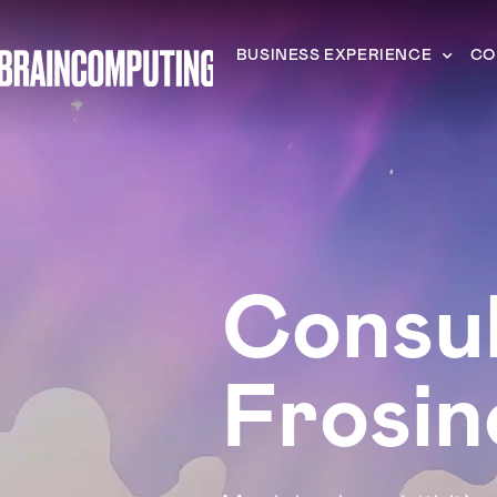
BUSINESS EXPERIENCE
CO
Consul
Frosin