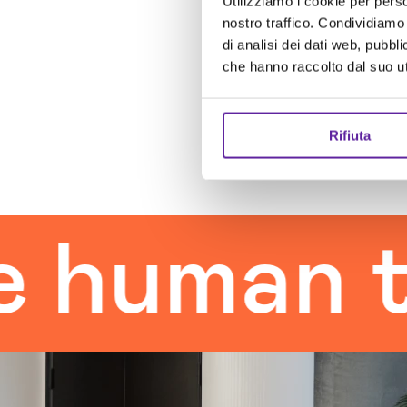
Utilizziamo i cookie per perso
nostro traffico. Condividiamo 
di analisi dei dati web, pubbl
che hanno raccolto dal suo uti
Rifiuta
man touc