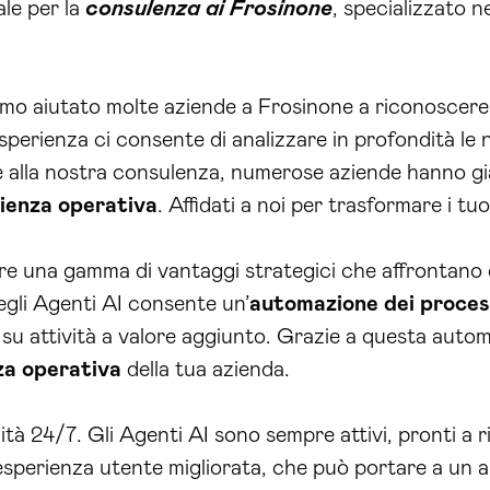
ale per la
consulenza ai Frosinone
, specializzato ne
o aiutato molte aziende a Frosinone a riconoscere e
sperienza ci consente di analizzare in profondità le 
ie alla nostra consulenza, numerose aziende hanno gi
cienza operativa
. Affidati a noi per trasformare i tu
re una gamma di vantaggi strategici che affrontano 
gli Agenti AI consente un’
automazione dei proces
su attività a valore aggiunto. Grazie a questa autom
nza operativa
della tua azienda.
tà 24/7. Gli Agenti AI sono sempre attivi, pronti a ri
sperienza utente migliorata, che può portare a un a