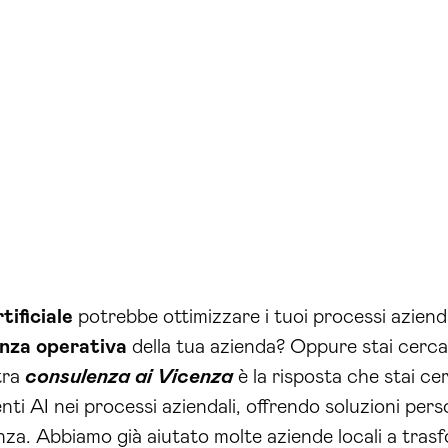
tificiale
potrebbe ottimizzare i tuoi processi aziendal
enza operativa
della tua azienda? Oppure stai cerc
tra
consulenza ai Vicenza
è la risposta che stai c
ti AI nei processi aziendali, offrendo soluzioni per
nza. Abbiamo già aiutato molte aziende locali a trasf