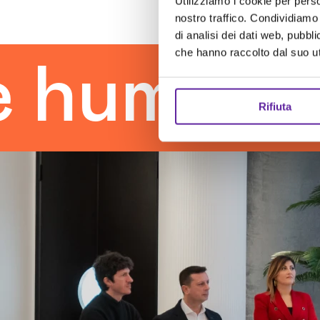
Utilizziamo i cookie per perso
nostro traffico. Condividiamo 
di analisi dei dati web, pubbl
che hanno raccolto dal suo uti
man touc
Rifiuta