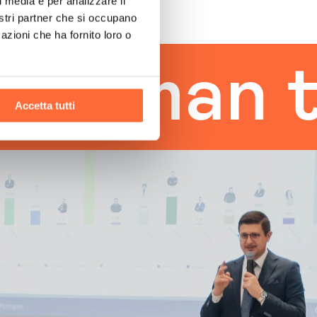
l media e per analizzare il
nostri partner che si occupano
azioni che ha fornito loro o
man touc
Accetta tutti