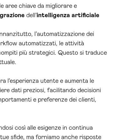
le aree chiave da migliorare e
egrazione
dell’
intelligenza artificiale
 Innanzitutto, l’automatizzazione dei
rkflow automatizzati, le attività
compiti più strategici. Questo si traduce
ttuale.
ra l’esperienza utente e aumenta le
re dati preziosi, facilitando decisioni
mportamenti e preferenze dei clienti,
ndosi così alle esigenze in continua
e tue sfide, ma forniamo anche risposte