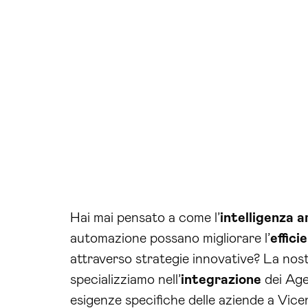
Hai mai pensato a come l’
intelligenza ar
automazione possano migliorare l’
effici
attraverso strategie innovative? La nos
specializziamo nell’
integrazione
dei Agen
esigenze specifiche delle aziende a Vice