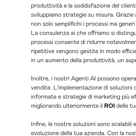
produttività e la soddisfazione del clien
sviluppiamo strategie su misura. Grazie 
non solo semplifichi i processi ma generi r
La consulenza ai che offriamo si distingu
processi consente di ridurre notevolmente
ripetitive vengono gestite in modo effici
in un aumento della produttività, un asp
Inoltre, i nostri Agenti AI possono oper
vendite. L’implementazione di soluzioni 
informate e strategie di marketing più eff
migliorando ulteriormente il
ROI
delle t
Infine, le nostre soluzioni sono scalabili
evoluzione della tua azienda. Con la no