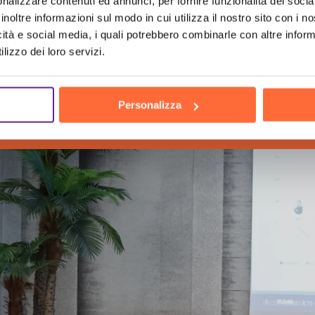
nalizzare contenuti ed annunci, per fornire funzionalità dei socia
inoltre informazioni sul modo in cui utilizza il nostro sito con i 
icità e social media, i quali potrebbero combinarle con altre inform
lizzo dei loro servizi.
h
the hu
Personalizza