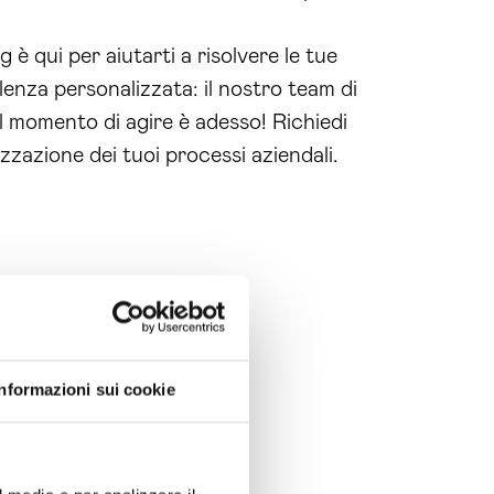
è qui per aiutarti a risolvere le tue
enza personalizzata: il nostro team di
l momento di agire è adesso! Richiedi
izzazione dei tuoi processi aziendali.
Informazioni sui cookie