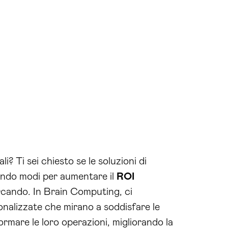
i? Ti sei chiesto se le soluzioni di
ando modi per aumentare il
ROI
ercando. In Brain Computing, ci
sonalizzate che mirano a soddisfare le
ormare le loro operazioni, migliorando la