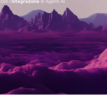
con l'
integrazione
di Agenti AI