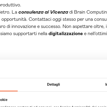
produttivo.
dietro. La
consulenza ai Vicenza
di Brain Computing 
n opportunità. Contattaci oggi stesso per una consul
uro di innovazione e successo. Non aspettare oltre, i
siamo supportarti nella
digitalizzazione
e nell’ottim
Dettagli
ookie