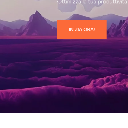
Ottimizza la tua produttività 
INIZIA ORA!