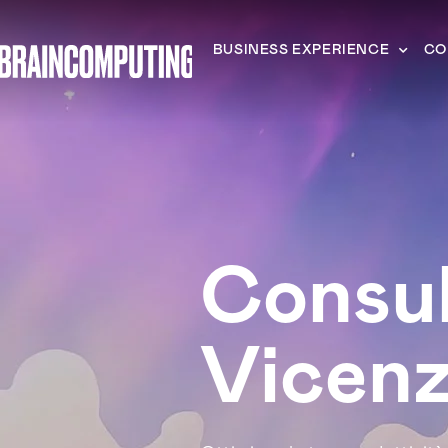
BUSINESS EXPERIENCE
CO
Consul
Vicen