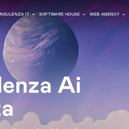
NSULENZA IT
SOFTWARE HOUSE
WEB AGENCY
enza Ai
za