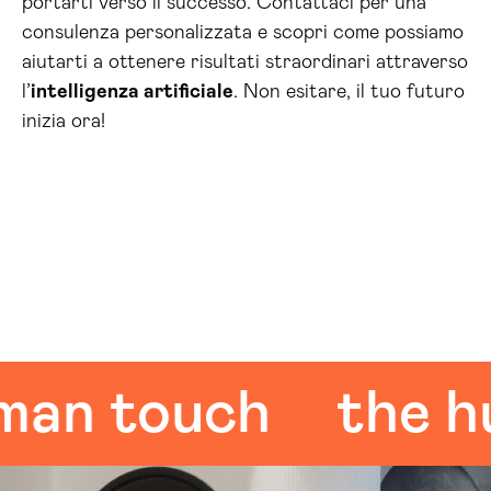
portarti verso il successo. Contattaci per una
consulenza personalizzata e scopri come possiamo
aiutarti a ottenere risultati straordinari attraverso
l’
intelligenza artificiale
. Non esitare, il tuo futuro
inizia ora!
 touch
the huma