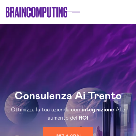
Consulenza Ai Trento
Ottimizza la tua azienda con
integrazione
AI e
aumento del
ROI