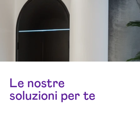
Le nostre
soluzioni per te