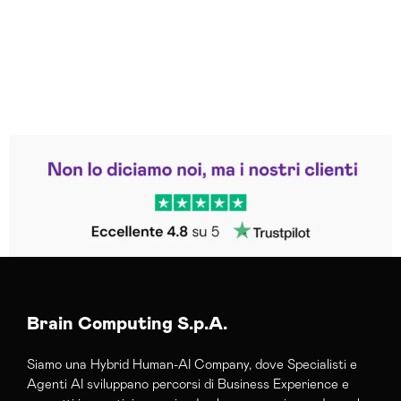
Leggi le altre recensioni
Trustpilot
Brain Computing S.p.A.
Siamo una Hybrid Human-AI Company, dove Specialisti e
Agenti AI sviluppano percorsi di Business Experience e