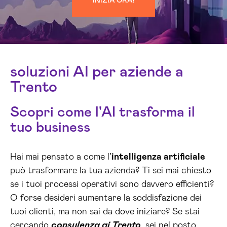
INIZIA ORA!
soluzioni AI per aziende a
Trento
Scopri come l'AI trasforma il
tuo business
Hai mai pensato a come l’
intelligenza artificiale
può trasformare la tua azienda? Ti sei mai chiesto
se i tuoi processi operativi sono davvero efficienti?
O forse desideri aumentare la soddisfazione dei
tuoi clienti, ma non sai da dove iniziare? Se stai
cercando
consulenza ai Trento
, sei nel posto