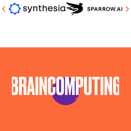
Sviluppo Soluzioni Intelligenza Artificiale Trento