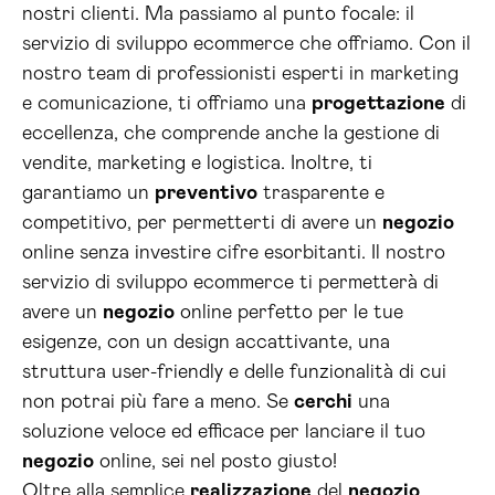
nostri clienti. Ma passiamo al punto focale: il
servizio di sviluppo ecommerce che offriamo. Con il
nostro team di professionisti esperti in marketing
e comunicazione, ti offriamo una
progettazione
di
eccellenza, che comprende anche la gestione di
vendite, marketing e logistica. Inoltre, ti
garantiamo un
preventivo
trasparente e
competitivo, per permetterti di avere un
negozio
online senza investire cifre esorbitanti. Il nostro
servizio di sviluppo ecommerce ti permetterà di
avere un
negozio
online perfetto per le tue
esigenze, con un design accattivante, una
struttura user-friendly e delle funzionalità di cui
non potrai più fare a meno. Se
cerchi
una
soluzione veloce ed efficace per lanciare il tuo
negozio
online, sei nel posto giusto!
Oltre alla semplice
realizzazione
del
negozio