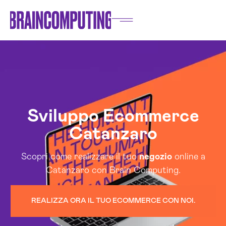
Sviluppo Ecommerce
Catanzaro
Scopri come realizzare il tuo
negozio
online a
Catanzaro con Brain Computing.
REALIZZA ORA IL TUO ECOMMERCE CON NOI.