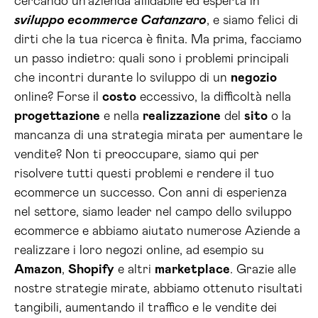
cercando un’azienda affidabile ed esperta in
sviluppo ecommerce Catanzaro
, e siamo felici di
dirti che la tua ricerca è finita. Ma prima, facciamo
un passo indietro: quali sono i problemi principali
che incontri durante lo sviluppo di un
negozio
online? Forse il
costo
eccessivo, la difficoltà nella
progettazione
e nella
realizzazione
del
sito
o la
mancanza di una strategia mirata per aumentare le
vendite? Non ti preoccupare, siamo qui per
risolvere tutti questi problemi e rendere il tuo
ecommerce un successo. Con anni di esperienza
nel settore, siamo leader nel campo dello sviluppo
ecommerce e abbiamo aiutato numerose Aziende a
realizzare i loro negozi online, ad esempio su
Amazon
,
Shopify
e altri
marketplace
. Grazie alle
nostre strategie mirate, abbiamo ottenuto risultati
tangibili, aumentando il traffico e le vendite dei