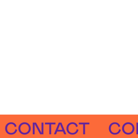
NTACT
CONTA