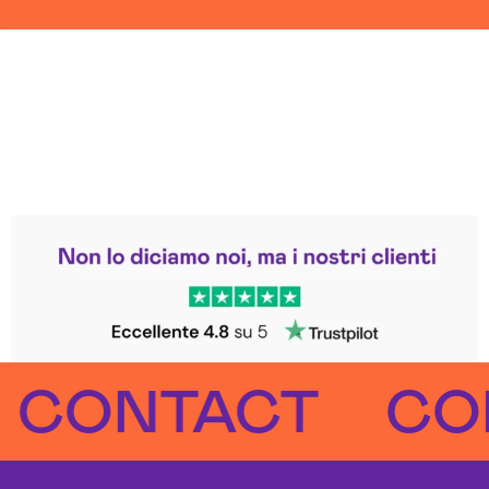
Leggi le altre recensioni
Trustpilot
NTACT
CONT