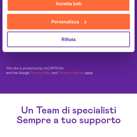
Accetta tutti
Personalizza
Rifiuta
This site is protected by reCAPTCHA
and the Google
Privacy Policy
and
Terms of Service
apply.
Un Team di specialisti
Sempre a tuo supporto