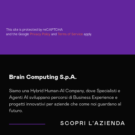
This site is protected by reCAPTCHA
and the Google
Privacy Policy
and
Terms of Service
apply.
Brain Computing S.p.A.
Siamo una Hybrid Human-AI Company, dove Specialisti e
Agenti AI sviluppano percorsi di Business Experience e
progetti innovativi per aziende che come noi guardano al
futuro.
SCOPRI L'AZIENDA