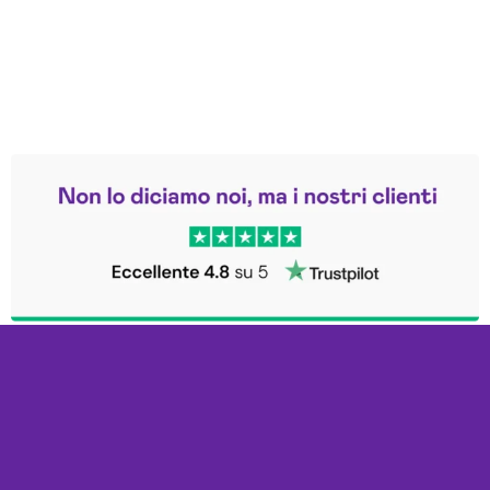
Leggi le altre recensioni
Trustpilot