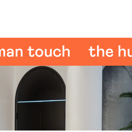
touch
the human