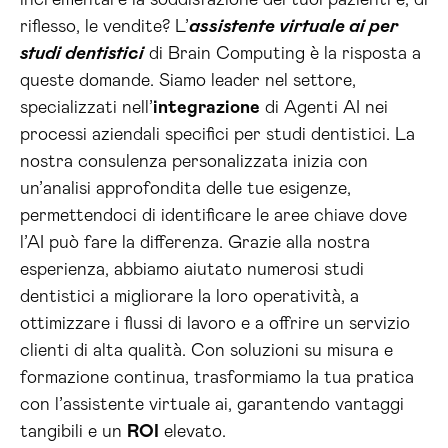
incrementare la soddisfazione dei tuoi pazienti e, di
riflesso, le vendite? L’
assistente virtuale ai per
studi dentistici
di Brain Computing è la risposta a
queste domande. Siamo leader nel settore,
specializzati nell’
integrazione
di Agenti AI nei
processi aziendali specifici per studi dentistici. La
nostra consulenza personalizzata inizia con
un’analisi approfondita delle tue esigenze,
permettendoci di identificare le aree chiave dove
l’AI può fare la differenza. Grazie alla nostra
esperienza, abbiamo aiutato numerosi studi
dentistici a migliorare la loro operatività, a
ottimizzare i flussi di lavoro e a offrire un servizio
clienti di alta qualità. Con soluzioni su misura e
formazione continua, trasformiamo la tua pratica
con l’assistente virtuale ai, garantendo vantaggi
tangibili e un
ROI
elevato.