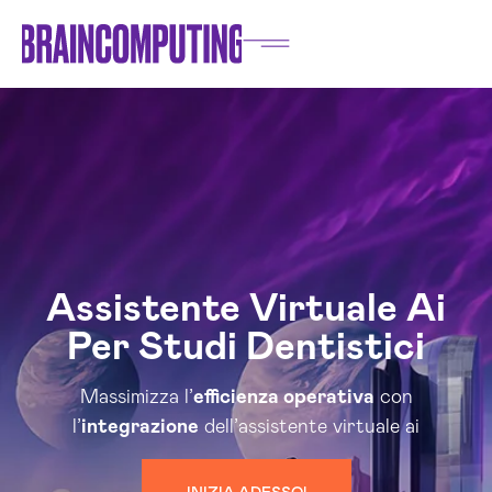
Assistente Virtuale Ai
Per Studi Dentistici
Massimizza l’
efficienza operativa
con
l’
integrazione
dell’assistente virtuale ai