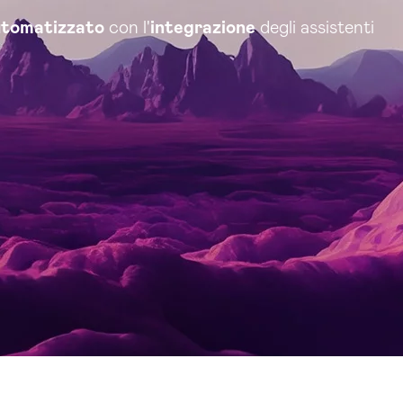
utomatizzato
con l'
integrazione
degli assistenti