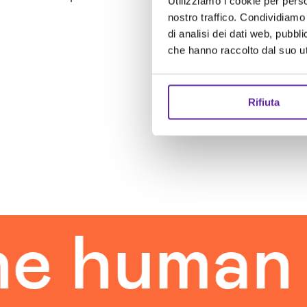
Utilizziamo i cookie per perso
nostro traffico. Condividiamo 
di analisi dei dati web, pubbl
che hanno raccolto dal suo uti
Rifiuta
uman tou