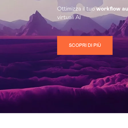
Ottimizza il tuo
workflow a
virtuali AI
SCOPRI DI PIÙ