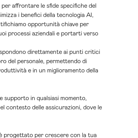
per affrontare le sfide specifiche del
izza i benefici della tecnologia AI,
entifichiamo opportunità chiave per
uoi processi aziendali e portarti verso
spondono direttamente ai punti critici
voro del personale, permettendo di
oduttività e in un miglioramento della
vere supporto in qualsiasi momento,
l contesto delle assicurazioni, dove le
è progettato per crescere con la tua