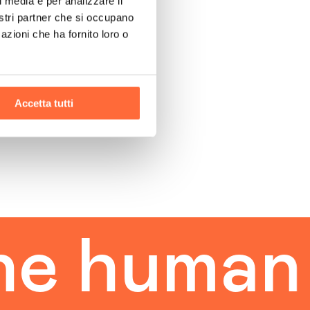
l media e per analizzare il
nostri partner che si occupano
azioni che ha fornito loro o
Accetta tutti
uman tou