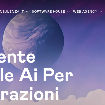
NSULENZA IT
SOFTWARE HOUSE
WEB AGENCY
ente
le Ai Per
razioni