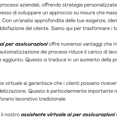
 processi aziendali, offrendo strategie personalizzate 
esso di sviluppare un approccio su misura che massim
li. Con un’analisi approfondita delle tue esigenze, id
ddisfazione del cliente. Siamo qui per trasformare i t
 ai per assicurazioni
offre numerosi vantaggi che ri
l’automatizzazione dei processi riduce il carico di la
e aggiunto. Questo si traduce in un aumento della pr
ente virtuale ai garantisce che i clienti possano rice
delizzazione. Questo è particolarmente importante ne
ario lavorativo tradizionale.
 il nostro
assistente virtuale ai per assicurazioni