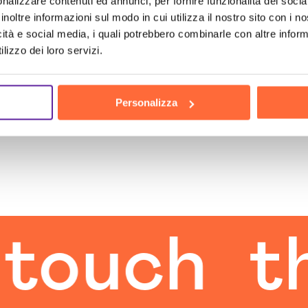
nalizzare contenuti ed annunci, per fornire funzionalità dei socia
inoltre informazioni sul modo in cui utilizza il nostro sito con i 
icità e social media, i quali potrebbero combinarle con altre inform
lizzo dei loro servizi.
Personalizza
ch
the h