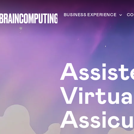
BUSINESS EXPERIENCE
CO
Assist
Virtua
Assicu