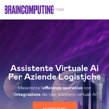
Assistente Virtuale Ai
Per Aziende Logistiche
Massimizza l'
efficienza operativa
con
l'
integrazione
dei tuoi assistenti virtuali AI