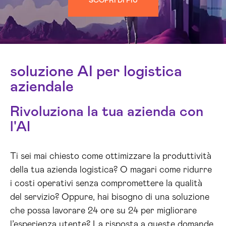
SCOPRI DI PIÙ
soluzione AI per logistica
aziendale
Rivoluziona la tua azienda con
l'AI
Ti sei mai chiesto come ottimizzare la produttività
della tua azienda logistica? O magari come ridurre
i costi operativi senza compromettere la qualità
del servizio? Oppure, hai bisogno di una soluzione
che possa lavorare 24 ore su 24 per migliorare
l’esperienza utente? La risposta a queste domande