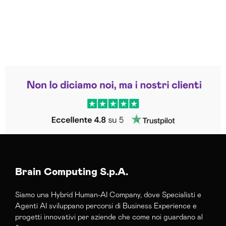
Leggi le altre recensioni
Trustpilot
Brain Computing S.p.A.
Siamo una Hybrid Human-AI Company, dove Specialisti e
Agenti AI sviluppano percorsi di Business Experience e
progetti innovativi per aziende che come noi guardano al