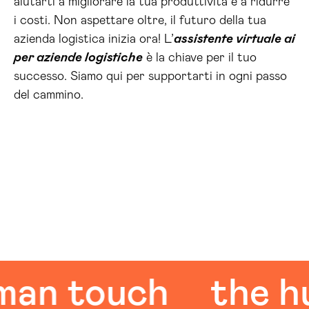
aiutarti a migliorare la tua produttività e a ridurre
i costi. Non aspettare oltre, il futuro della tua
azienda logistica inizia ora! L’
assistente virtuale ai
per aziende logistiche
è la chiave per il tuo
successo. Siamo qui per supportarti in ogni passo
del cammino.
 touch
the huma