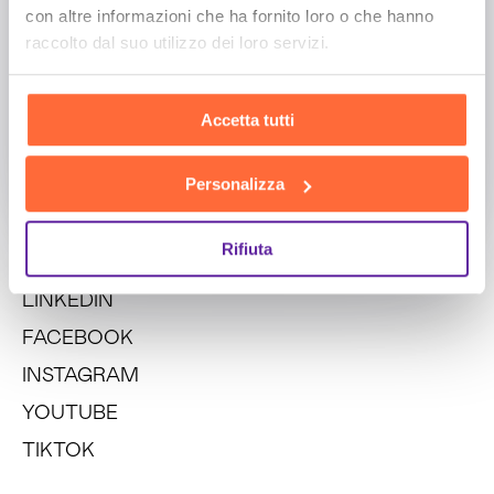
con altre informazioni che ha fornito loro o che hanno
raccolto dal suo utilizzo dei loro servizi.
Aggiungi un messaggio
Accetto la
Privacy Policy
Accetta tutti
INVIA
Personalizza
Rifiuta
Social
LINKEDIN
FACEBOOK
INSTAGRAM
YOUTUBE
TIKTOK