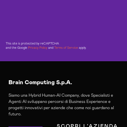
This site is protected by reCAPTCHA
and the Google
Privacy Policy
and
Terms of Service
apply.
Brain Computing S.p.A.
Siamo una Hybrid Human-AI Company, dove Specialisti e
Agenti AI sviluppano percorsi di Business Experience e
progetti innovativi per aziende che come noi guardano al
futuro.
SCOPRI L'AZIENDA