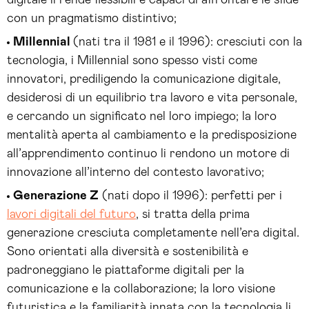
digitale li rende flessibili e capaci di affrontare le sfide
con un pragmatismo distintivo;
Millennial
(nati tra il 1981 e il 1996): cresciuti con la
tecnologia, i Millennial sono spesso visti come
innovatori, prediligendo la comunicazione digitale,
desiderosi di un equilibrio tra lavoro e vita personale,
e cercando un significato nel loro impiego; la loro
mentalità aperta al cambiamento e la predisposizione
all’apprendimento continuo li rendono un motore di
innovazione all’interno del contesto lavorativo;
G
enerazione Z
(nati dopo il 1996): perfetti per i
lavori digitali del futuro
, si tratta della prima
generazione cresciuta completamente nell’era digital.
Sono orientati alla diversità e sostenibilità e
padroneggiano le piattaforme digitali per la
comunicazione e la collaborazione; la loro visione
futuristica e la familiarità innata con la tecnologia li