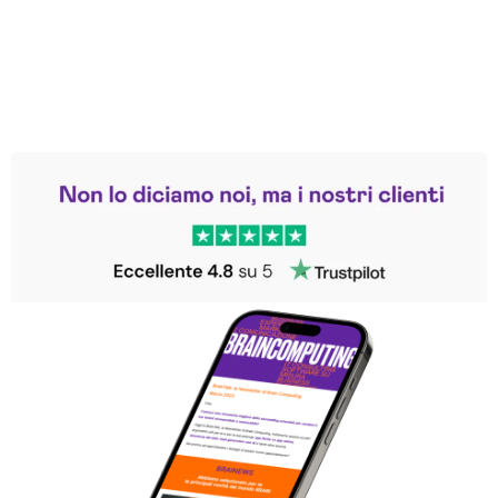
Leggi le altre recensioni
Trustpilot