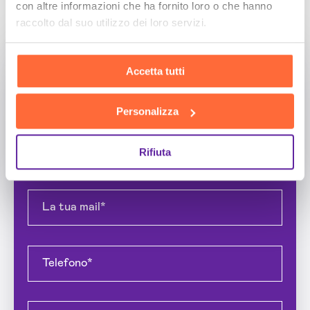
con altre informazioni che ha fornito loro o che hanno
raccolto dal suo utilizzo dei loro servizi.
Richiedi un'analisi della tua
situazione
Accetta tutti
Personalizza
Rifiuta