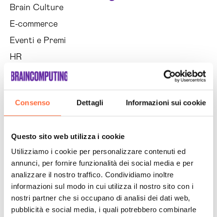
Brain Culture
E-commerce
Eventi e Premi
HR
IT e Innovazioni
Marketing
Consenso
Dettagli
Informazioni sui cookie
News
PMI
Questo sito web utilizza i cookie
Progetti
Utilizziamo i cookie per personalizzare contenuti ed
Rassegna Stampa
annunci, per fornire funzionalità dei social media e per
Servizio Clienti
analizzare il nostro traffico. Condividiamo inoltre
informazioni sul modo in cui utilizza il nostro sito con i
Team Building
nostri partner che si occupano di analisi dei dati web,
Vendite
pubblicità e social media, i quali potrebbero combinarle