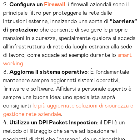
Configura un
Firewall
: i firewall aziendali sono il
principale filtro per proteggere la rete dalle
intrusioni esterne, innalzando una sorta di
“barriera”
di protezione
che consente di svolgere le proprie
mansioni in sicurezza, specialmente qualora si acceda
all’infrastruttura di rete da luoghi estranei alla sede
di lavoro, come accade ad esempio durante lo
smart
working
.
Aggiorna il sistema operativo
: È fondamentale
mantenere sempre aggiornati sistemi operativi,
firmware e software. Affidarsi a personale esperto è
sempre una buona idea: uno specialista saprà
consigliarti
le più aggiornate soluzioni di sicurezza e
gestione rete aziendale
.
Utilizza un DPI Packet Inspection
: il DPI è un
metodo di filtraggio che serve ad ispezionare i
pacchetti di dati che “passano”, da un dispositivo