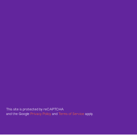
This site is protected by reCAPTCHA
and the Google
Privacy Policy
and
Terms of Service
apply.