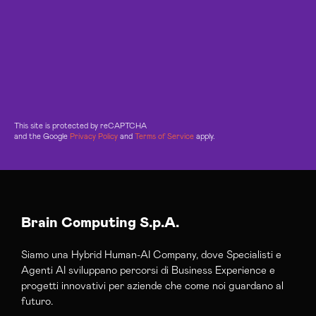
This site is protected by reCAPTCHA
and the Google
Privacy Policy
and
Terms of Service
apply.
Brain Computing S.p.A.
Siamo una Hybrid Human-AI Company, dove Specialisti e
Agenti AI sviluppano percorsi di Business Experience e
progetti innovativi per aziende che come noi guardano al
futuro.