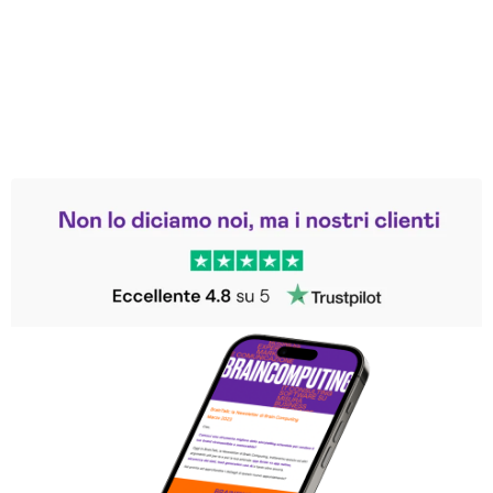
Leggi le altre recensioni
Trustpilot