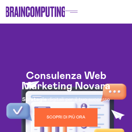
Consulenza Web
Marketing Novara
Strategie
digitali per il tuo successo
SCOPRI DI PIÙ ORA