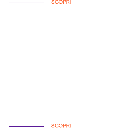
SCOPRI
SCOPRI