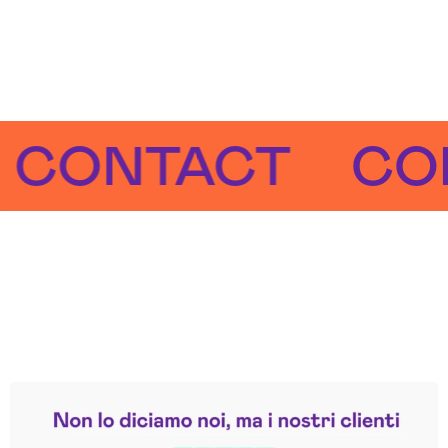
NTACT
CONTA
Leggi le altre recensioni
Trustpilot