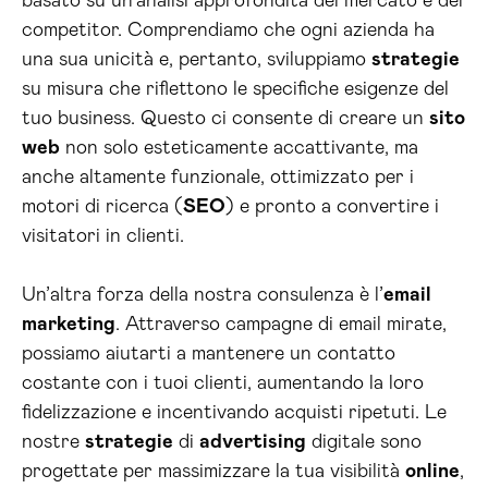
basato su un’analisi approfondita del mercato e dei
competitor. Comprendiamo che ogni azienda ha
una sua unicità e, pertanto, sviluppiamo
strategie
su misura che riflettono le specifiche esigenze del
tuo business. Questo ci consente di creare un
sito
web
non solo esteticamente accattivante, ma
anche altamente funzionale, ottimizzato per i
motori di ricerca (
SEO
) e pronto a convertire i
visitatori in clienti.
Un’altra forza della nostra consulenza è l’
email
marketing
. Attraverso campagne di email mirate,
possiamo aiutarti a mantenere un contatto
costante con i tuoi clienti, aumentando la loro
fidelizzazione e incentivando acquisti ripetuti. Le
nostre
strategie
di
advertising
digitale sono
progettate per massimizzare la tua visibilità
online
,