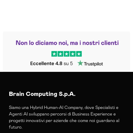
Leggi le altre recensioni
Trustpilot
Brain Computing S.p.A.
Siamo una Hybrid Human-AI Company, dove Specialisti e
Agenti AI sviluppano percorsi di Business Experience e
progetti innovativi per aziende che come noi guardano al
futuro.