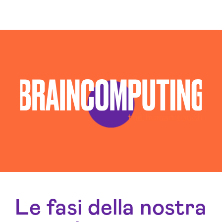
Consulenza Seo Rieti
Consulenza Social Media Rieti
Consulenza Web Marketing Rieti
Esperti Social Media Rieti
Esperti Web Marketing Rieti
Gestione Social Media Rieti
Realizzazione Siti Web Rieti
Realizzazione Siti Wordpress Rieti
Social Media Advertising Rieti
Sviluppo Ecommerce Rieti
Web Agency Rieti
Le fasi della nostra