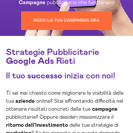
Campagne
pubblicitarie che funzionano
INIZIA LA TUA CAMPAGNA ORA
Strategie Pubblicitarie
Google
Ads
Rieti
Il tuo
successo
inizia con noi!
Ti sei mai chiesto come migliorare la visibilità della
tua
azienda
online? Stai affrontando difficoltà nel
ottenere risultati concreti dalle tue
campagne
pubblicitarie? Oppure desideri massimizzare il
ritorno dell’investimento
delle tue strategie di