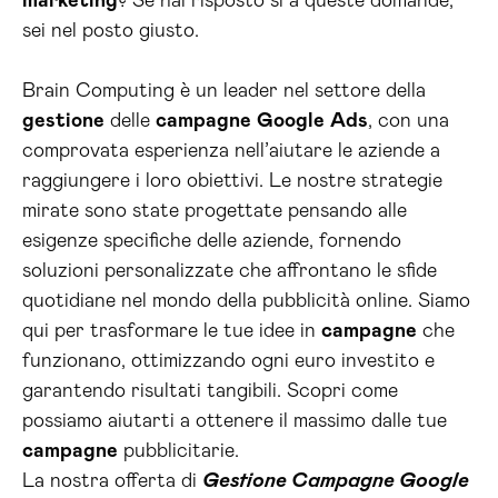
marketing
? Se hai risposto sì a queste domande,
sei nel posto giusto.
Brain Computing è un leader nel settore della
gestione
delle
campagne
Google
Ads
, con una
comprovata esperienza nell’aiutare le aziende a
raggiungere i loro obiettivi. Le nostre strategie
mirate sono state progettate pensando alle
esigenze specifiche delle aziende, fornendo
soluzioni personalizzate che affrontano le sfide
quotidiane nel mondo della pubblicità online. Siamo
qui per trasformare le tue idee in
campagne
che
funzionano, ottimizzando ogni euro investito e
garantendo risultati tangibili. Scopri come
possiamo aiutarti a ottenere il massimo dalle tue
campagne
pubblicitarie.
La nostra offerta di
Gestione Campagne Google