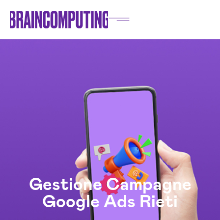
Gestione Campagne
Google Ads Rieti