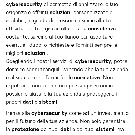
cybersecurity
ci permette di analizzare le tue
esigenze e offrirti
soluzioni
personalizzate e
scalabili, in grado di crescere insieme alla tua
attività. Inoltre, grazie alla nostra
consulenza
costante, saremo al tuo fianco per ascoltare
eventuali dubbi o richieste e fornirti sempre le
migliori
soluzioni
.
Scegliendo i nostri servizi di
cybersecurity
, potrai
dormire sonni tranquilli sapendo che la tua azienda
è al sicuro e conformità alle
normative
. Non
aspettare, contattaci ora per scoprire come
possiamo aiutare la tua azienda a proteggere i
propri
dati
e
sistemi
.
Pensa alla
cybersecurity
come ad un investimento
per il futuro della tua azienda. Non solo garantirai
la
protezione
dei tuoi
dati
e dei tuoi
sistemi
, ma