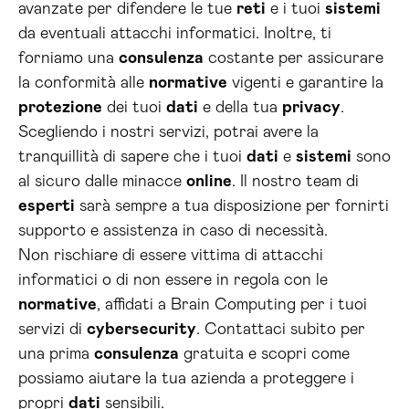
avanzate per difendere le tue
reti
e i tuoi
sistemi
da eventuali attacchi informatici. Inoltre, ti
forniamo una
consulenza
costante per assicurare
la conformità alle
normative
vigenti e garantire la
protezione
dei tuoi
dati
e della tua
privacy
.
Scegliendo i nostri servizi, potrai avere la
tranquillità di sapere che i tuoi
dati
e
sistemi
sono
al sicuro dalle minacce
online
. Il nostro team di
esperti
sarà sempre a tua disposizione per fornirti
supporto e assistenza in caso di necessità.
Non rischiare di essere vittima di attacchi
informatici o di non essere in regola con le
normative
, affidati a Brain Computing per i tuoi
servizi di
cybersecurity
. Contattaci subito per
una prima
consulenza
gratuita e scopri come
possiamo aiutare la tua azienda a proteggere i
propri
dati
sensibili.