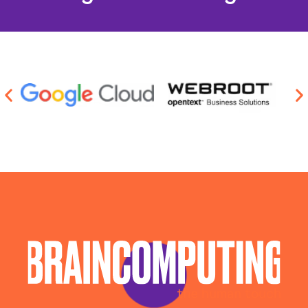
Servizi Sicurezza Informatica Monza E Brianza