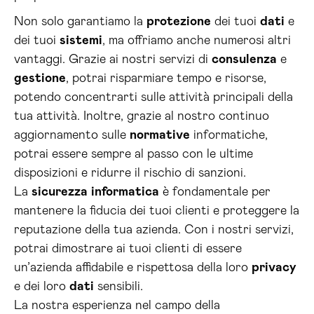
Non solo garantiamo la
protezione
dei tuoi
dati
e
dei tuoi
sistemi
, ma offriamo anche numerosi altri
vantaggi. Grazie ai nostri servizi di
consulenza
e
gestione
, potrai risparmiare tempo e risorse,
potendo concentrarti sulle attività principali della
tua attività. Inoltre, grazie al nostro continuo
aggiornamento sulle
normative
informatiche,
potrai essere sempre al passo con le ultime
disposizioni e ridurre il rischio di sanzioni.
La
sicurezza
informatica
è fondamentale per
mantenere la fiducia dei tuoi clienti e proteggere la
reputazione della tua azienda. Con i nostri servizi,
potrai dimostrare ai tuoi clienti di essere
un’azienda affidabile e rispettosa della loro
privacy
e dei loro
dati
sensibili.
La nostra esperienza nel campo della