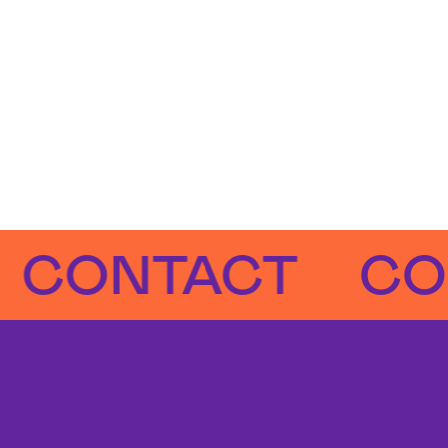
NTACT
CONT