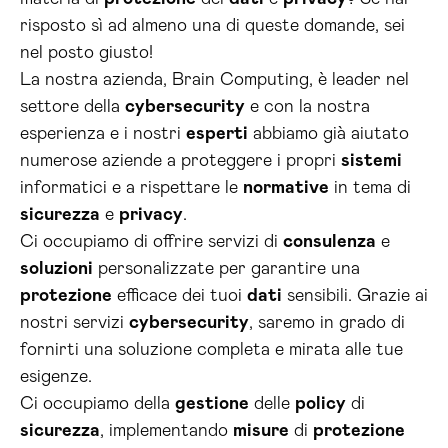
risposto sì ad almeno una di queste domande, sei
nel posto giusto!
La nostra azienda, Brain Computing, è leader nel
settore della
cybersecurity
e con la nostra
esperienza e i nostri
esperti
abbiamo già aiutato
numerose aziende a proteggere i propri
sistemi
informatici e a rispettare le
normative
in tema di
sicurezza
e
privacy
.
Ci occupiamo di offrire servizi di
consulenza
e
soluzioni
personalizzate per garantire una
protezione
efficace dei tuoi
dati
sensibili. Grazie ai
nostri servizi
cybersecurity
, saremo in grado di
fornirti una soluzione completa e mirata alle tue
esigenze.
Ci occupiamo della
gestione
delle
policy
di
sicurezza
, implementando
misure
di
protezione