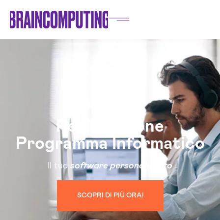
Realizzazione
Programma Informatico
Il tuo
software personalizzato
SCOPRI DI PIÙ ORA!