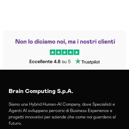
Leggi le altre recensioni
Trustpilot
Brain Computing S.p.A.
Siamo una Hybrid Human-AI Company, dove Specialisti e
Agenti AI sviluppano percorsi di Business Experience e
progetti innovativi per aziende che come noi guardano al
futuro.