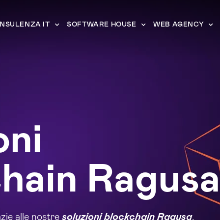
NSULENZA IT
SOFTWARE HOUSE
WEB AGENCY
oni
hain Ragus
zie alle nostre
soluzioni blockchain Ragusa
.