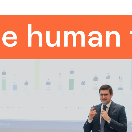
uman tou