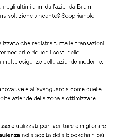
negli ultimi anni dall’azienda Brain
una soluzione vincente? Scopriamolo
izzato che registra tutte le transazioni
ermediari e riduce i costi delle
a molte esigenze delle aziende moderne,
nnovative e all’avanguardia come quelle
te aziende della zona a ottimizzare i
ere utilizzati per facilitare e migliorare
sulenza
nella scelta della blockchain più