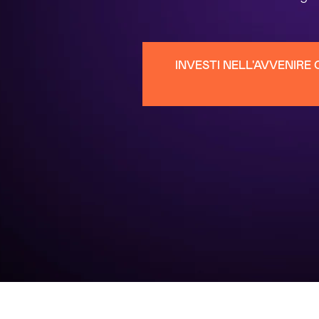
INVESTI NELL'AVVENIRE