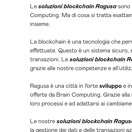
Le
soluzioni blockchain Ragusa
sono d
Computing. Ma di cosa si tratta esatta
insieme.
La blockchain è una tecnologia che perme
effettuate. Questo è un sistema sicuro, ef
transazioni. Le
soluzioni blockchain 
grazie alle nostre competenze e all’utiliz
Ragusa è una città in forte
sviluppo
e i
offerte da Brain Computing. Grazie alla
loro processi e ad adattarsi ai cambiame
Le nostre
soluzioni blockchain Ragus
la gestione dei dati e delle transazioni az