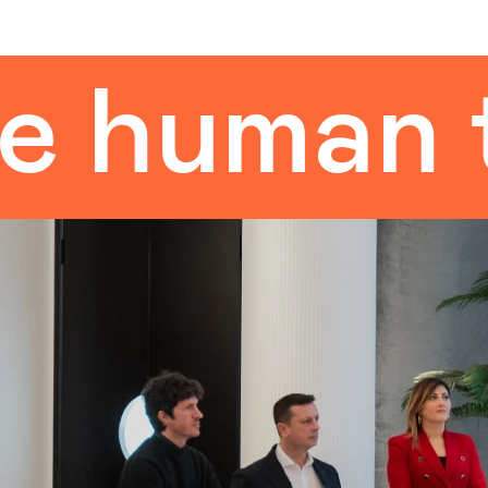
uman tou