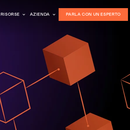
RISORSE
AZIENDA
PARLA CON UN ESPERTO
a