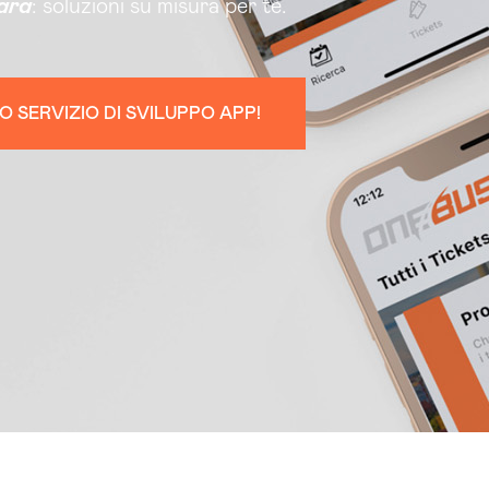
ara
: soluzioni su misura per te.
O SERVIZIO DI SVILUPPO APP!