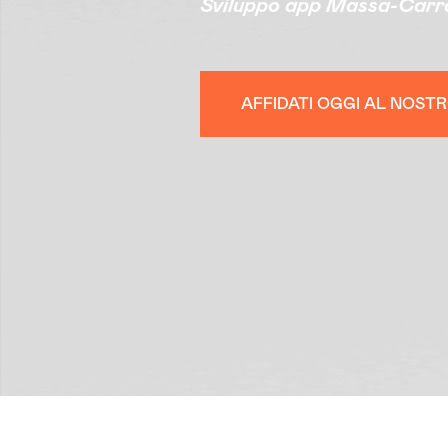
Sviluppo app Massa-Carr
AFFIDATI OGGI AL NOSTR