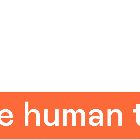
uman tou