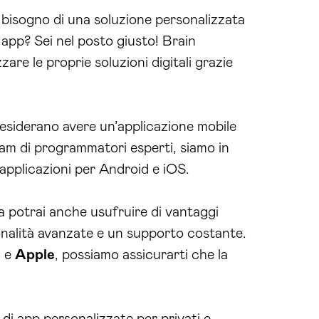
bisogno di una soluzione personalizzata
 app? Sei nel posto giusto! Brain
re le proprie soluzioni digitali grazie
desiderano avere un’applicazione mobile
team di programmatori esperti, siamo in
i applicazioni per Android e iOS.
 potrai anche usufruire di vantaggi
ionalità avanzate e un supporto costante.
e
e
Apple
, possiamo assicurarti che la