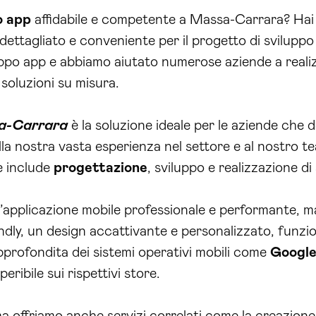
o app
affidabile e competente a Massa-Carrara? Hai 
dettagliato e conveniente per il progetto di sviluppo
ppo app e abbiamo aiutato numerose aziende a realizza
 soluzioni su misura.
sa-Carrara
è la soluzione ideale per le aziende che 
alla nostra vasta esperienza nel settore e al nostro 
e include
progettazione
, sviluppo e realizzazione d
applicazione mobile professionale e performante, ma
endly, un design accattivante e personalizzato, funz
pprofondita dei sistemi operativi mobili come
Googl
ribile sui rispettivi store.