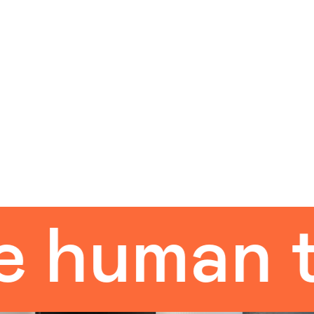
man touc