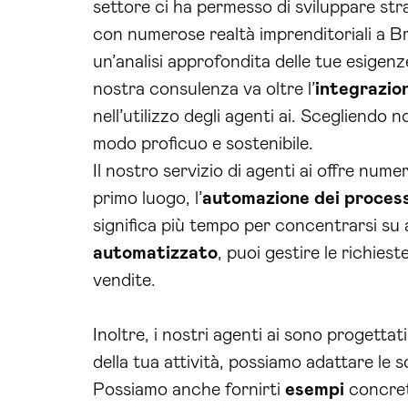
settore ci ha permesso di sviluppare str
con numerose realtà imprenditoriali a Br
un’analisi approfondita delle tue esigen
nostra consulenza va oltre l’
integrazio
nell’utilizzo degli agenti ai. Scegliendo n
modo proficuo e sostenibile.
Il nostro servizio di agenti ai offre nu
primo luogo, l’
automazione dei process
significa più tempo per concentrarsi su 
automatizzato
, puoi gestire le richies
vendite.
Inoltre, i nostri agenti ai sono progetta
della tua attività, possiamo adattare le 
Possiamo anche fornirti
esempi
concreti