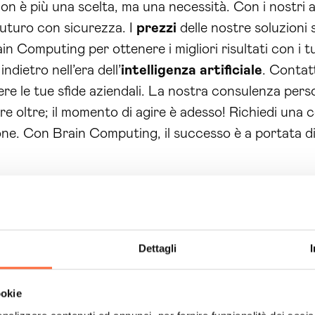
on è più una scelta, ma una necessità. Con i nostri ag
futuro con sicurezza. I
prezzi
delle nostre soluzioni
ain Computing per ottenere i migliori risultati con i t
dietro nell’era dell’
intelligenza artificiale
. Contat
re le tue sfide aziendali. La nostra consulenza pers
are oltre; il momento di agire è adesso! Richiedi una 
ione. Con Brain Computing, il successo è a portata d
Dettagli
ookie