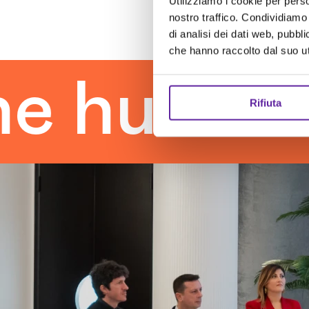
Utilizziamo i cookie per perso
nostro traffico. Condividiamo 
di analisi dei dati web, pubbl
che hanno raccolto dal suo uti
uman tou
Rifiuta