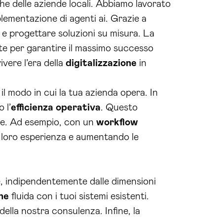
he delle aziende locali. Abbiamo lavorato
plementazione di agenti ai. Grazie a
e e progettare soluzioni su misura. La
te per garantire il massimo successo
ivere l’era della
digitalizzazione
in
l modo in cui la tua azienda opera. In
 l’
efficienza operativa
. Questo
ale. Ad esempio, con un
workflow
 la loro esperienza e aumentando le
he, indipendentemente dalle dimensioni
ne
fluida con i tuoi sistemi esistenti.
ella nostra consulenza. Infine, la