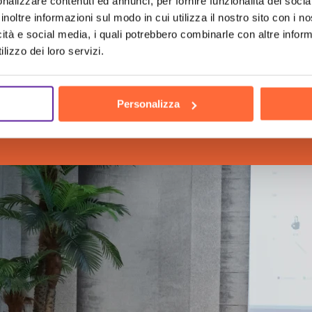
nalizzare contenuti ed annunci, per fornire funzionalità dei socia
inoltre informazioni sul modo in cui utilizza il nostro sito con i 
icità e social media, i quali potrebbero combinarle con altre inform
lizzo dei loro servizi.
ch
the h
Personalizza