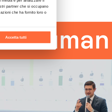
l media e per analizzare il
nostri partner che si occupano
azioni che ha fornito loro o
uman tou
Accetta tutti