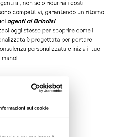
enti ai, non solo ridurrai i costi
 sono competitivi, garantendo un ritorno
uoi
agenti ai Brindisi
.
taci oggi stesso per scoprire come i
onalizzata è progettata per portare
consulenza personalizzata e inizia il tuo
i mano!
Informazioni sui cookie