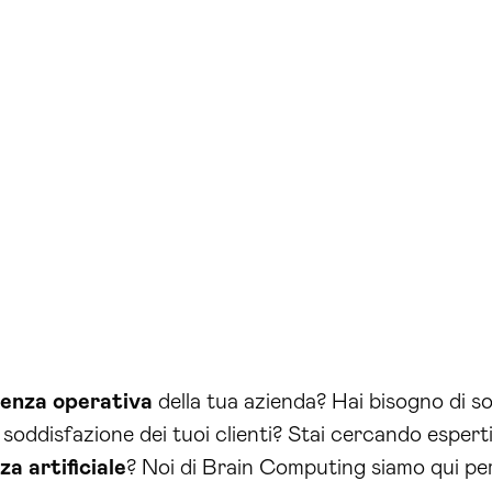
cienza operativa
della tua azienda? Hai bisogno di s
soddisfazione dei tuoi clienti? Stai cercando espert
za artificiale
? Noi di Brain Computing siamo qui per