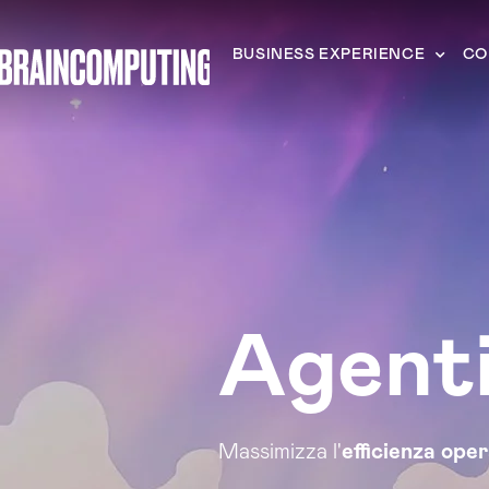
BUSINESS EXPERIENCE
CO
Agenti
Massimizza l'
efficienza ope