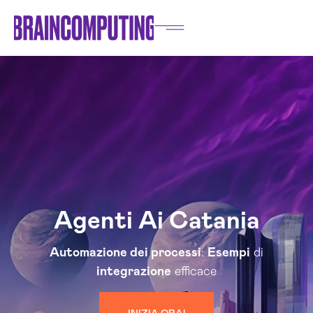
Agenti Ai Catania
Automazione dei processi
:
Esempi
di
integrazione
efficace