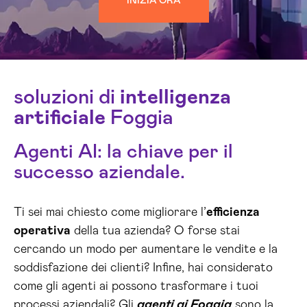
INIZIA ORA
soluzioni di
intelligenza
artificiale
Foggia
Agenti AI: la chiave per il
successo aziendale.
Ti sei mai chiesto come migliorare l’
efficienza
operativa
della tua azienda? O forse stai
cercando un modo per aumentare le vendite e la
soddisfazione dei clienti? Infine, hai considerato
come gli agenti ai possono trasformare i tuoi
processi aziendali? Gli
agenti ai Foggia
sono la