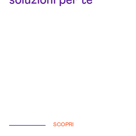
soluzioni per te
SCOPRI