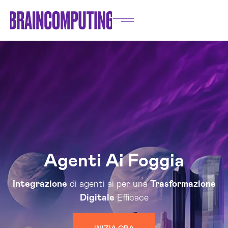
Agenti Ai Foggia
Integrazione
di agenti ai per una
Trasformazione
Digitale
Efficace