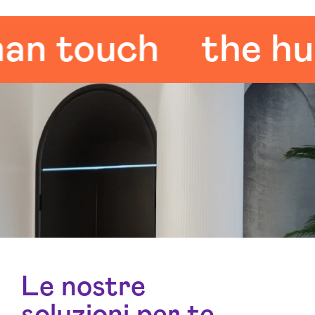
touch
the human
Le nostre