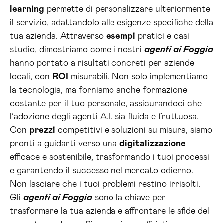
learning
permette di personalizzare ulteriormente
il servizio, adattandolo alle esigenze specifiche della
tua azienda. Attraverso
esempi
pratici e casi
studio, dimostriamo come i nostri
agenti ai Foggia
hanno portato a risultati concreti per aziende
locali, con
ROI
misurabili. Non solo implementiamo
la tecnologia, ma forniamo anche formazione
costante per il tuo personale, assicurandoci che
l’adozione degli agenti A.I. sia fluida e fruttuosa.
Con
prezzi
competitivi e soluzioni su misura, siamo
pronti a guidarti verso una
digitalizzazione
efficace e sostenibile, trasformando i tuoi processi
e garantendo il successo nel mercato odierno.
Non lasciare che i tuoi problemi restino irrisolti.
Gli
agenti ai Foggia
sono la chiave per
trasformare la tua azienda e affrontare le sfide del