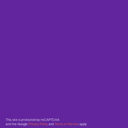
This site is protected by reCAPTCHA
and the Google
Privacy Policy
and
Terms of Service
apply.