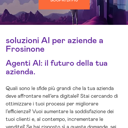
SCOPRI DI PIÙ
soluzioni AI per aziende a
Frosinone
Agenti AI: il futuro della tua
azienda.
Quali sono le sfide più grandi che la tua azienda
deve affrontare nell’era digitale? Stai cercando di
ottimizzare i tuoi processi per migliorare
l’efficienza? Vuoi aumentare la soddisfazione dei
tuoi clienti e, al contempo, incrementare le
vendite? Se hai risposto sì a queste domande, sei