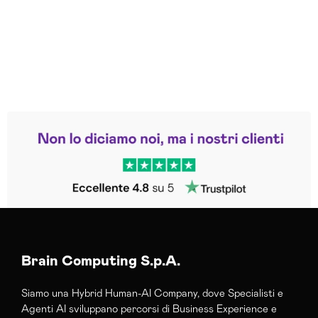
Leggi le altre recensioni
Trustpilot
Brain Computing S.p.A.
Siamo una Hybrid Human-AI Company, dove Specialisti e
Agenti AI sviluppano percorsi di Business Experience e