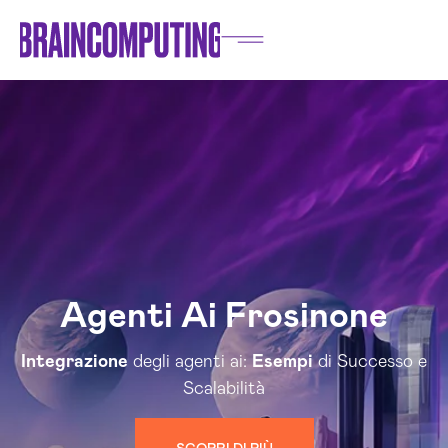
Agenti Ai Frosinone
Integrazione
degli agenti ai:
Esempi
di Successo e
Scalabilità