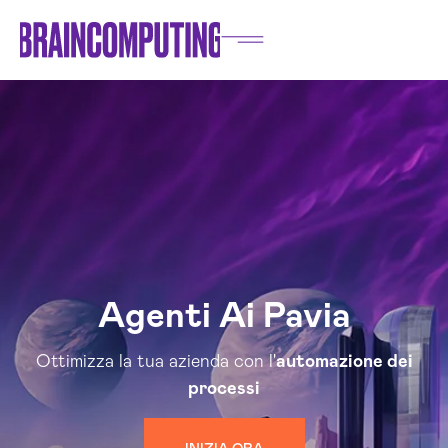
Agenti Ai Pavia
Ottimizza la tua azienda con l'
automazione dei
processi