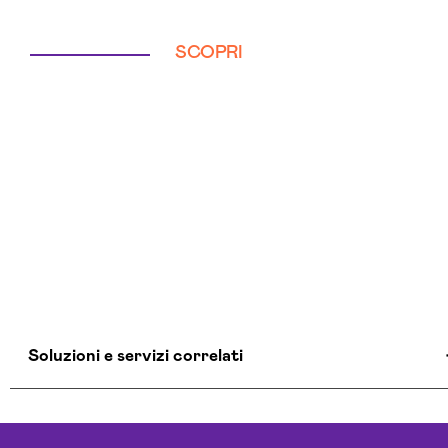
SCOPRI
Soluzioni e servizi correlati
Aziende Intelligenza Artificiale Pavia