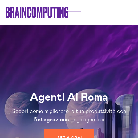
Agenti Ai Roma
Scopri come migliorare la tua produttività con
l'
integrazione
degli agenti ai