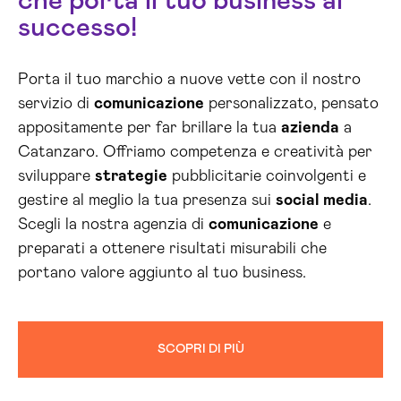
che porta il tuo business al
successo!
Porta il tuo marchio a nuove vette con il nostro
servizio di
comunicazione
personalizzato, pensato
appositamente per far brillare la tua
azienda
a
Catanzaro. Offriamo competenza e creatività per
sviluppare
strategie
pubblicitarie coinvolgenti e
gestire al meglio la tua presenza sui
social media
.
Scegli la nostra agenzia di
comunicazione
e
preparati a ottenere risultati misurabili che
portano valore aggiunto al tuo business.
SCOPRI DI PIÙ