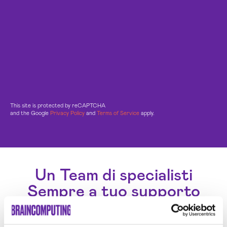
This site is protected by reCAPTCHA
and the Google
Privacy Policy
and
Terms of Service
apply.
Un Team di specialisti
Sempre a tuo supporto