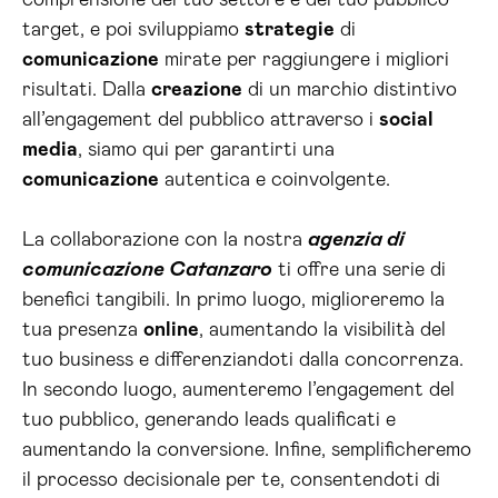
comprensione del tuo settore e del tuo pubblico
target, e poi sviluppiamo
strategie
di
comunicazione
mirate per raggiungere i migliori
risultati. Dalla
creazione
di un marchio distintivo
all’engagement del pubblico attraverso i
social
media
, siamo qui per garantirti una
comunicazione
autentica e coinvolgente.
La collaborazione con la nostra
agenzia di
comunicazione Catanzaro
ti offre una serie di
benefici tangibili. In primo luogo, miglioreremo la
tua presenza
online
, aumentando la visibilità del
tuo business e differenziandoti dalla concorrenza.
In secondo luogo, aumenteremo l’engagement del
tuo pubblico, generando leads qualificati e
aumentando la conversione. Infine, semplificheremo
il processo decisionale per te, consentendoti di