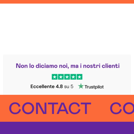
Leggi le altre recensioni
Trustpilot
ONTACT
CONT