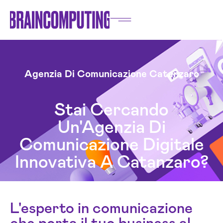
Agenzia Di Comunicazione Catanzaro
Stai Cercando
Un'Agenzia Di
Comunicazione Digitale
Innovativa A Catanzaro?
L'esperto in comunicazione