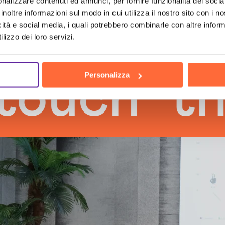
nalizzare contenuti ed annunci, per fornire funzionalità dei socia
inoltre informazioni sul modo in cui utilizza il nostro sito con i 
icità e social media, i quali potrebbero combinarle con altre inform
lizzo dei loro servizi.
Personalizza
h
the hu