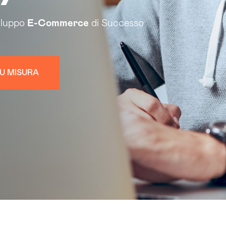
iluppo
E-Commerce
di Successo
U MISURA