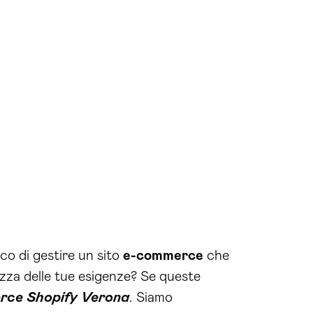
nco di gestire un sito
e-commerce
che
ezza delle tue esigenze? Se queste
rce Shopify Verona
. Siamo