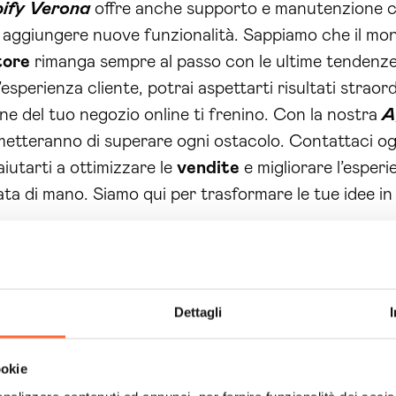
ify Verona
offre anche supporto e manutenzione co
 aggiungere nuove funzionalità. Sappiamo che il mon
tore
rimanga sempre al passo con le ultime tendenze
sperienza cliente, potrai aspettarti risultati straord
ione del tuo negozio online ti frenino. Con la nostra
A
ermetteranno di superare ogni ostacolo. Contattaci o
iutarti a ottimizzare le
vendite
e migliorare l’esperi
ata di mano. Siamo qui per trasformare le tue idee in 
Dettagli
ookie