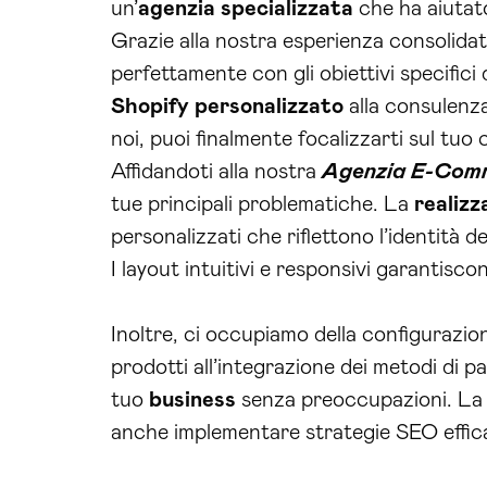
un’
agenzia specializzata
che ha aiutato
Grazie alla nostra esperienza consolidat
perfettamente con gli obiettivi specifici
Shopify personalizzato
alla consulenza
noi, puoi finalmente focalizzarti sul tuo
Affidandoti alla nostra
Agenzia E-Comm
tue principali problematiche. La
realizz
personalizzati che riflettono l’identità 
I layout intuitivi e responsivi garantisc
Inoltre, ci occupiamo della configurazio
prodotti all’integrazione dei metodi di p
tuo
business
senza preoccupazioni. La
anche implementare strategie SEO efficac