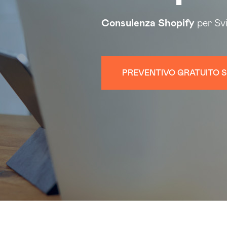
Consulenza Shopify
per Sv
PREVENTIVO GRATUITO S