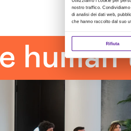
Utilizziamo i cookie per perso
nostro traffico. Condividiamo 
di analisi dei dati web, pubbl
che hanno raccolto dal suo uti
Rifiuta
man touc