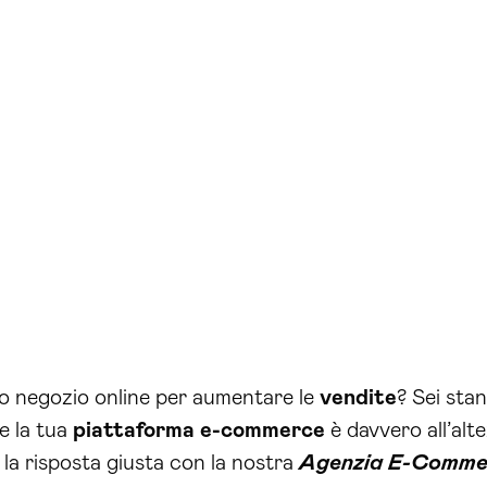
uo negozio online per aumentare le
vendite
? Sei sta
se la tua
piattaforma e-commerce
è davvero all’alt
 la risposta giusta con la nostra
Agenzia E-Comme