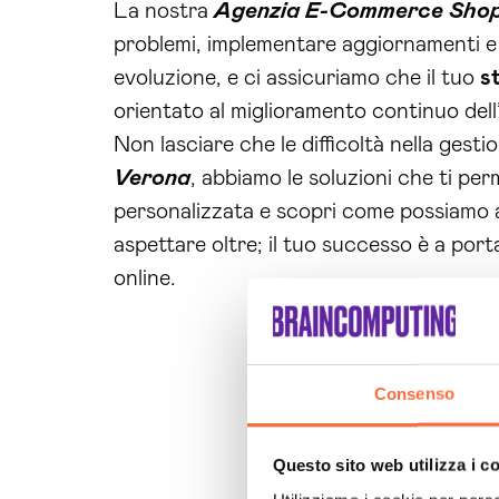
La nostra
Agenzia E-Commerce Shop
problemi, implementare aggiornamenti e
evoluzione, e ci assicuriamo che il tuo
s
orientato al miglioramento continuo dell’e
Non lasciare che le difficoltà nella gest
Verona
, abbiamo le soluzioni che ti p
personalizzata e scopri come possiamo a
aspettare oltre; il tuo successo è a port
online.
Consenso
Questo sito web utilizza i c