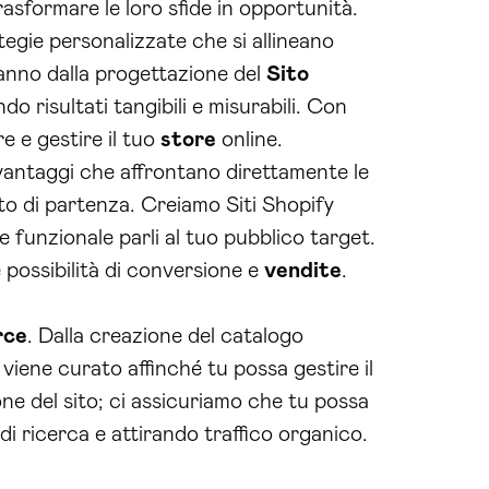
asformare le loro sfide in opportunità.
egie personalizzate che si allineano
anno dalla progettazione del
Sito
do risultati tangibili e misurabili. Con
e e gestire il tuo
store
online.
 vantaggi che affrontano direttamente le
to di partenza. Creiamo Siti Shopify
e funzionale parli al tuo pubblico target.
 possibilità di conversione e
vendite
.
rce
. Dalla creazione del catalogo
 viene curato affinché tu possa gestire il
ione del sito; ci assicuriamo che tu possa
di ricerca e attirando traffico organico.