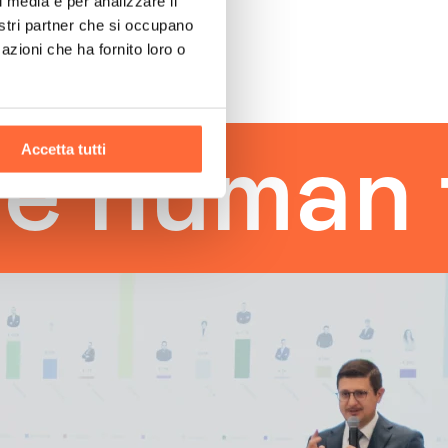
l media e per analizzare il
nostri partner che si occupano
azioni che ha fornito loro o
Accetta tutti
man touc