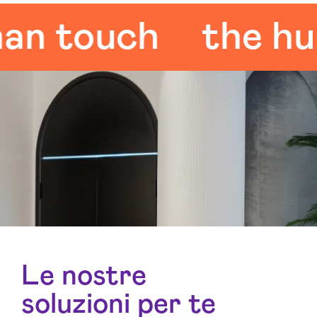
touch
the human
Le nostre
soluzioni per te