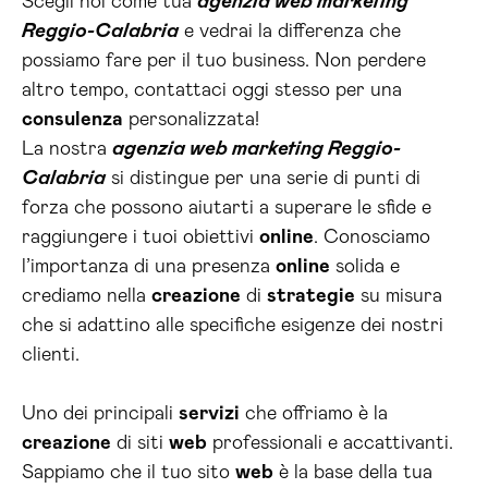
Scegli noi come tua
agenzia web marketing
Reggio-Calabria
e vedrai la differenza che
possiamo fare per il tuo business. Non perdere
altro tempo, contattaci oggi stesso per una
consulenza
personalizzata!
La nostra
agenzia web marketing Reggio-
Calabria
si distingue per una serie di punti di
forza che possono aiutarti a superare le sfide e
raggiungere i tuoi obiettivi
online
. Conosciamo
l’importanza di una presenza
online
solida e
crediamo nella
creazione
di
strategie
su misura
che si adattino alle specifiche esigenze dei nostri
clienti.
Uno dei principali
servizi
che offriamo è la
creazione
di siti
web
professionali e accattivanti.
Sappiamo che il tuo sito
web
è la base della tua