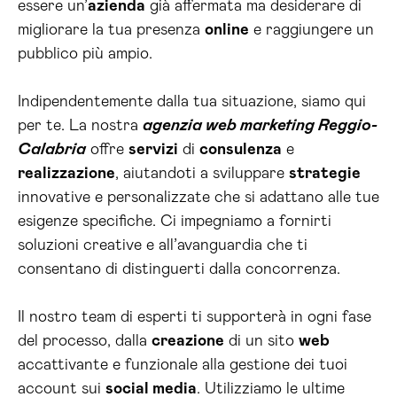
essere un’
azienda
già affermata ma desiderare di
migliorare la tua presenza
online
e raggiungere un
pubblico più ampio.
Indipendentemente dalla tua situazione, siamo qui
per te. La nostra
agenzia web marketing Reggio-
Calabria
offre
servizi
di
consulenza
e
realizzazione
, aiutandoti a sviluppare
strategie
innovative e personalizzate che si adattano alle tue
esigenze specifiche. Ci impegniamo a fornirti
soluzioni creative e all’avanguardia che ti
consentano di distinguerti dalla concorrenza.
Il nostro team di esperti ti supporterà in ogni fase
del processo, dalla
creazione
di un sito
web
accattivante e funzionale alla gestione dei tuoi
account sui
social media
. Utilizziamo le ultime