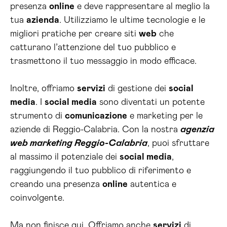
presenza
online
e deve rappresentare al meglio la
tua
azienda
. Utilizziamo le ultime tecnologie e le
migliori pratiche per creare siti
web
che
catturano l’attenzione del tuo pubblico e
trasmettono il tuo messaggio in modo efficace.
Inoltre, offriamo
servizi
di gestione dei
social
media
. I
social media
sono diventati un potente
strumento di
comunicazione
e marketing per le
aziende di Reggio-Calabria. Con la nostra
agenzia
web marketing Reggio-Calabria
, puoi sfruttare
al massimo il potenziale dei
social media
,
raggiungendo il tuo pubblico di riferimento e
creando una presenza
online
autentica e
coinvolgente.
Ma non finisce qui. Offriamo anche
servizi
di