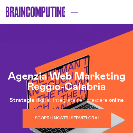
Agenzia Web Marketing
Reggio-Calabria
Strategie
digitali integrate per crescere
online
SCOPRI I NOSTRI SERVIZI ORA!