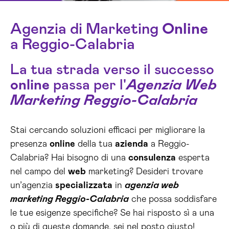
Agenzia di Marketing
Online
a Reggio-Calabria
La tua strada verso il successo
online
passa per l'
Agenzia Web
Marketing Reggio-Calabria
Stai cercando soluzioni efficaci per migliorare la
presenza
online
della tua
azienda
a Reggio-
Calabria? Hai bisogno di una
consulenza
esperta
nel campo del
web
marketing? Desideri trovare
un’agenzia
specializzata
in
agenzia web
marketing Reggio-Calabria
che possa soddisfare
le tue esigenze specifiche? Se hai risposto sì a una
o più di queste domande, sei nel posto giusto!