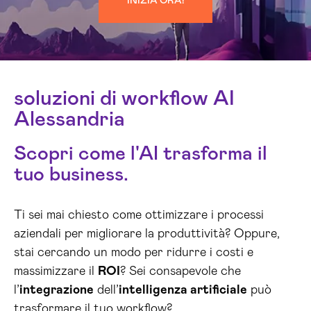
INIZIA ORA!
soluzioni di workflow AI
Alessandria
Scopri come l'AI trasforma il
tuo business.
Ti sei mai chiesto come ottimizzare i processi
aziendali per migliorare la produttività? Oppure,
stai cercando un modo per ridurre i costi e
massimizzare il
ROI
? Sei consapevole che
l’
integrazione
dell’
intelligenza artificiale
può
trasformare il tuo workflow?