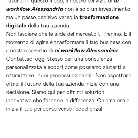
futuro. In questo modo, il nostro servizio di
ai
workflow Alessandria
non è solo un investimento,
ma un passo decisivo verso la
trasformazione
digitale
della tua azienda.
Non lasciare che le sfide del mercato ti frenino. È il
momento di agire e trasformare il tuo business con
il nostro servizio di
ai workflow Alessandria
.
Contattaci oggi stesso per una consulenza
personalizzata e scopri come possiamo aiutarti a
ottimizzare i tuoi processi aziendali. Non aspettare
oltre: il futuro della tua azienda inizia con una
decisione. Siamo qui per offrirti soluzioni
innovative che faranno la differenza. Chiama ora e
inizia il tuo percorso verso l’eccellenza!