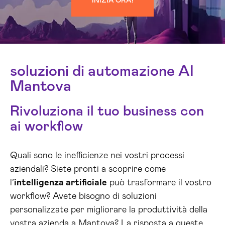
INIZIA ORA!
soluzioni di automazione AI
Mantova
Rivoluziona il tuo business con
ai workflow
Quali sono le inefficienze nei vostri processi
aziendali? Siete pronti a scoprire come
l’
intelligenza artificiale
può trasformare il vostro
workflow? Avete bisogno di soluzioni
personalizzate per migliorare la produttività della
vostra azienda a Mantova? La risposta a queste