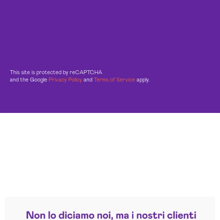
This site is protected by reCAPTCHA
and the Google
Privacy Policy
and
Terms of Service
apply.
Leggi le altre recensioni
Trustpilot