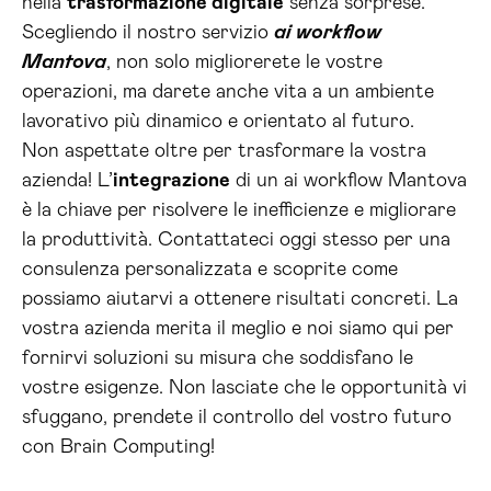
nella
trasformazione digitale
senza sorprese.
Scegliendo il nostro servizio
ai workflow
Mantova
, non solo migliorerete le vostre
operazioni, ma darete anche vita a un ambiente
lavorativo più dinamico e orientato al futuro.
Non aspettate oltre per trasformare la vostra
azienda! L’
integrazione
di un ai workflow Mantova
è la chiave per risolvere le inefficienze e migliorare
la produttività. Contattateci oggi stesso per una
consulenza personalizzata e scoprite come
possiamo aiutarvi a ottenere risultati concreti. La
vostra azienda merita il meglio e noi siamo qui per
fornirvi soluzioni su misura che soddisfano le
vostre esigenze. Non lasciate che le opportunità vi
sfuggano, prendete il controllo del vostro futuro
con Brain Computing!