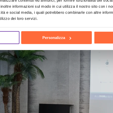
nalizzare contenuti ed annunci, per fornire funzionalità dei socia
inoltre informazioni sul modo in cui utilizza il nostro sito con i 
h
the hu
icità e social media, i quali potrebbero combinarle con altre inform
lizzo dei loro servizi.
Personalizza