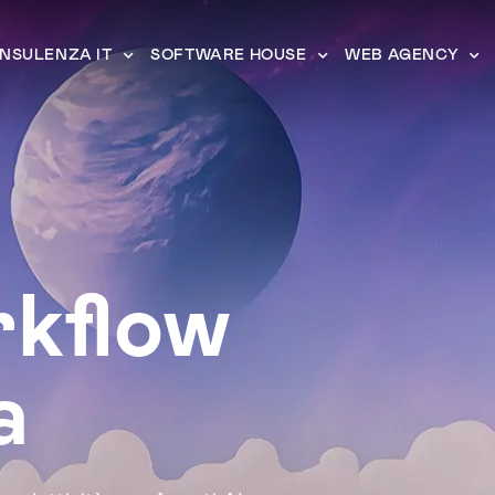
NSULENZA IT
SOFTWARE HOUSE
WEB AGENCY
rkflow
a