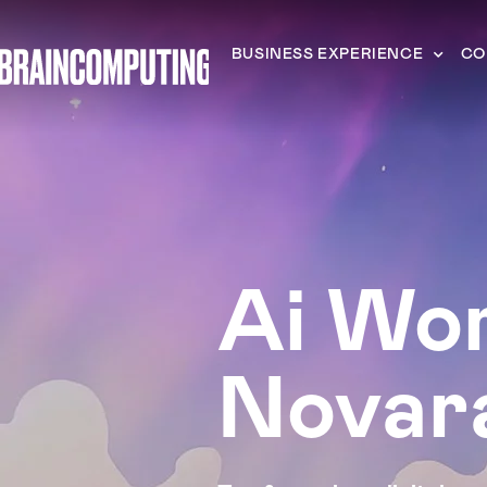
BUSINESS EXPERIENCE
CO
Ai Wo
Novar