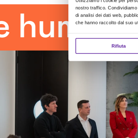
Utilizziamo i cookie per perso
nostro traffico. Condividiamo 
man touc
di analisi dei dati web, pubbl
che hanno raccolto dal suo uti
Rifiuta