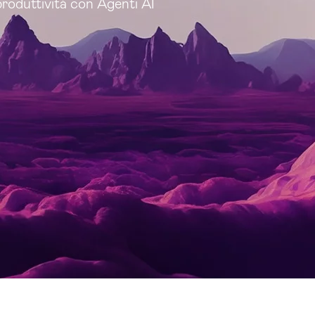
roduttività con Agenti AI