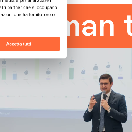
l media e per analizzare il
nostri partner che si occupano
man touc
azioni che ha fornito loro o
Accetta tutti