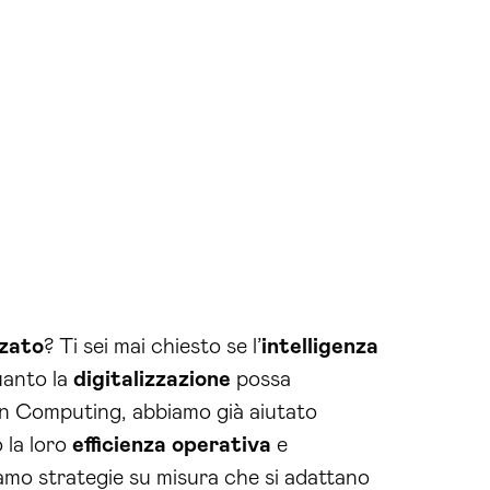
zato
? Ti sei mai chiesto se l’
intelligenza
uanto la
digitalizzazione
possa
rain Computing, abbiamo già aiutato
 la loro
efficienza operativa
e
iamo strategie su misura che si adattano