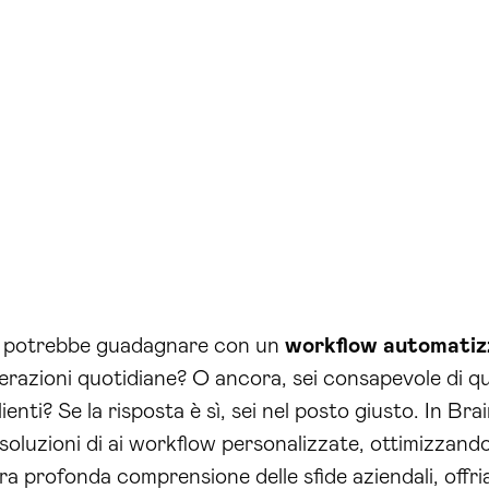
da potrebbe guadagnare con un
workflow automatiz
erazioni quotidiane? O ancora, sei consapevole di q
ienti? Se la risposta è sì, sei nel posto giusto. In B
oluzioni di ai workflow personalizzate, ottimizzando
tra profonda comprensione delle sfide aziendali, offr