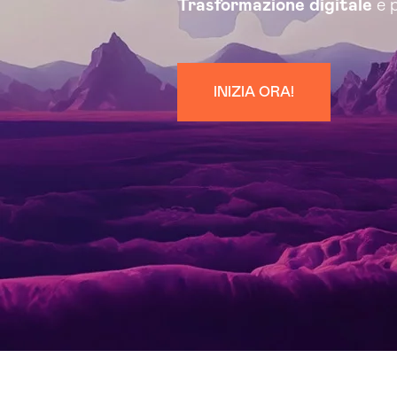
Trasformazione digitale
e p
INIZIA ORA!