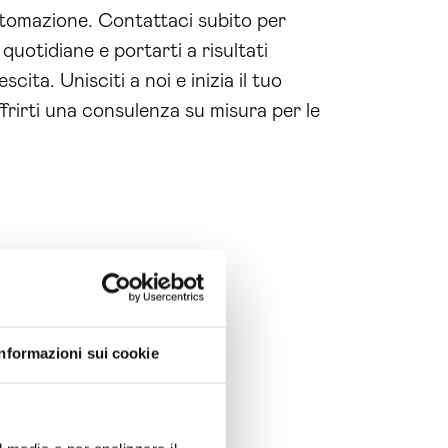
utomazione. Contattaci subito per
uotidiane e portarti a risultati
ita. Unisciti a noi e inizia il tuo
frirti una consulenza su misura per le
Informazioni sui cookie