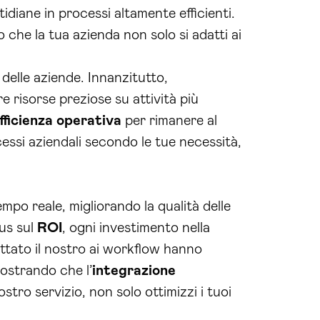
idiane in processi altamente efficienti.
che la tua azienda non solo si adatti ai
 delle aziende. Innanzitutto,
 risorse preziose su attività più
fficienza operativa
per rimanere al
essi aziendali secondo le tue necessità,
empo reale, migliorando la qualità delle
cus sul
ROI
, ogni investimento nella
ottato il nostro ai workflow hanno
mostrando che l’
integrazione
stro servizio, non solo ottimizzi i tuoi