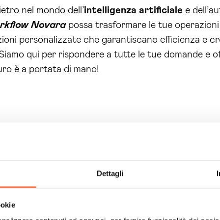
ietro nel mondo dell’
intelligenza artificiale
e dell’a
orkflow Novara
possa trasformare le tue operazioni q
oni personalizzate che garantiscano efficienza e cresc
 Siamo qui per rispondere a tutte le tue domande e of
uro è a portata di mano!
Dettagli
ookie