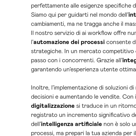
perfettamente alle esigenze specifiche de
Siamo qui per guidarti nel mondo dell’
in
cambiamenti, ma ne tragga anche il mas
Il nostro servizio di ai workflow offre n
l’
automazione dei processi
consente di 
strategiche. In un mercato competitivo 
passo con i concorrenti. Grazie all’
inte
garantendo un’esperienza utente ottima
Inoltre, l’implementazione di soluzioni di
decisioni e aumentando le vendite. Con 
digitalizzazione
si traduce in un ritorn
registrato un incremento significativo de
dell’
intelligenza artificiale
non è solo un
processi, ma prepari la tua azienda per i