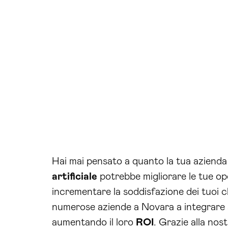
Hai mai pensato a quanto la tua azien
artificiale
potrebbe migliorare le tue op
incrementare la soddisfazione dei tuoi cl
numerose aziende a Novara a integrare s
aumentando il loro
ROI
. Grazie alla nos