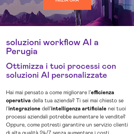
INIZIA ORA
soluzioni workflow AI a
Perugia
Ottimizza i tuoi processi con
soluzioni AI personalizzate
Hai mai pensato a come migliorare l’
efficienza
operativa
della tua azienda? Ti sei mai chiesto se
l’
integrazione
dell’
intelligenza artificiale
nei tuoi
processi aziendali potrebbe aumentare le vendite?
Oppure, come potresti garantire un servizio clienti
di alta qualità 24/7 senza aumentare i costi