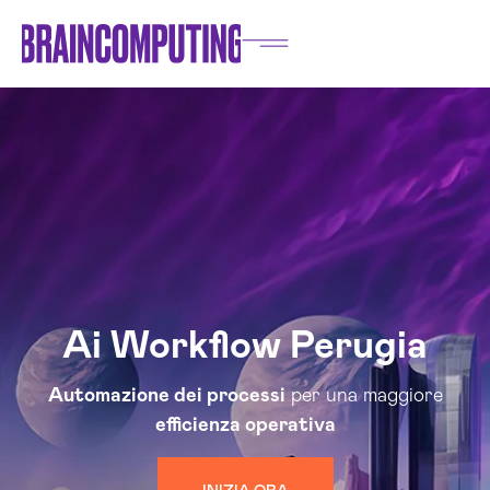
Ai Workflow Perugia
Automazione dei processi
per una maggiore
efficienza operativa