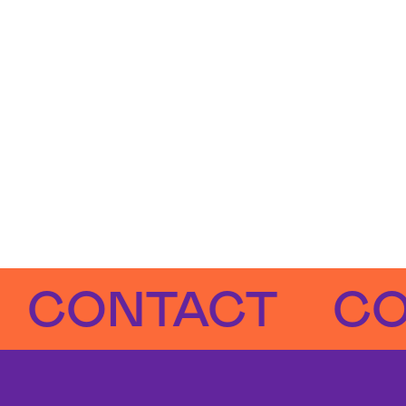
NTACT
CONT