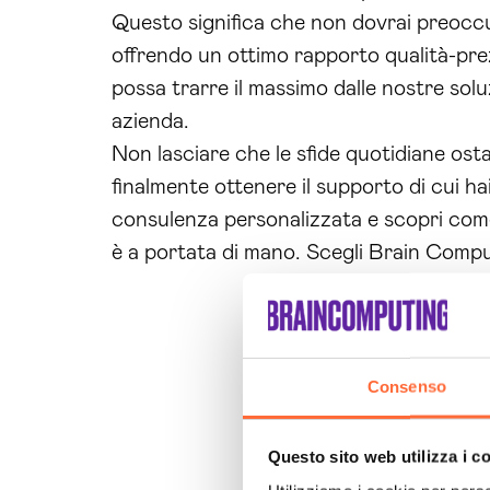
Questo significa che non dovrai preoccupa
offrendo un ottimo rapporto qualità-pr
possa trarre il massimo dalle nostre solu
azienda.
Non lasciare che le sfide quotidiane osta
finalmente ottenere il supporto di cui h
consulenza personalizzata e scopri come p
è a portata di mano. Scegli Brain Computi
Consenso
Questo sito web utilizza i c