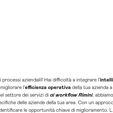
 processi aziendali? Hai difficoltà a integrare l’
intell
igliorare l’
efficienza operativa
della tua azienda a 
l settore dei servizi di
ai workflow Rimini
, abbiamo
pecifiche delle aziende della tua area. Con un approc
dentificare le opportunità chiave di miglioramento. L