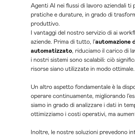
Agenti AI nei flussi di lavoro aziendali t
pratiche e durature, in grado di trasform
produttivo.
I vantaggi del nostro servizio di ai wor
aziende. Prima di tutto, l’
automazione d
automatizzato
, riduciamo il carico di 
i nostri sistemi sono scalabili: ciò sign
risorse siano utilizzate in modo ottimale.
Un altro aspetto fondamentale è la dispo
operare continuamente, migliorando l’es
siamo in grado di analizzare i dati in te
ottimizziamo i costi operativi, ma aumen
Inoltre, le nostre soluzioni prevedono i