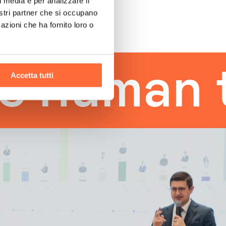
l media e per analizzare il
nostri partner che si occupano
azioni che ha fornito loro o
man touc
Accetta tutti