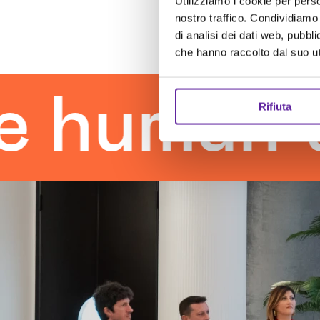
Utilizziamo i cookie per perso
nostro traffico. Condividiamo 
di analisi dei dati web, pubbl
che hanno raccolto dal suo uti
man touc
Rifiuta