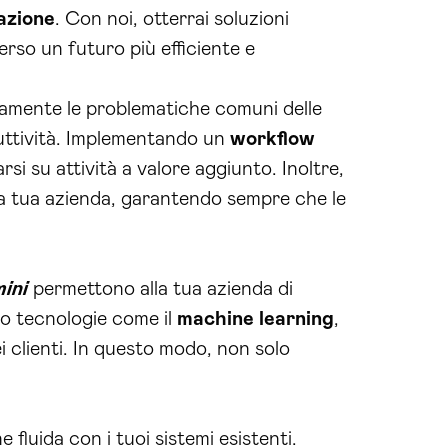
zazione
. Con noi, otterrai soluzioni
erso un futuro più efficiente e
ttamente le problematiche comuni delle
duttività. Implementando un
workflow
si su attività a valore aggiunto. Inoltre,
ella tua azienda, garantendo sempre che le
ini
permettono alla tua azienda di
do tecnologie come il
machine learning
,
ei clienti. In questo modo, non solo
fluida con i tuoi sistemi esistenti.