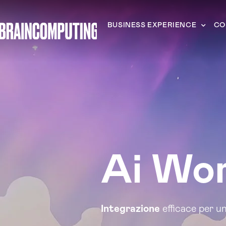
BUSINESS EXPERIENCE
CO
Ai Wor
Integrazione
efficace per u