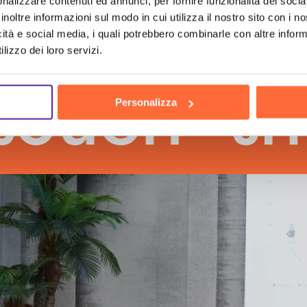
nalizzare contenuti ed annunci, per fornire funzionalità dei socia
inoltre informazioni sul modo in cui utilizza il nostro sito con i 
icità e social media, i quali potrebbero combinarle con altre inform
lizzo dei loro servizi.
h
the hu
Personalizza