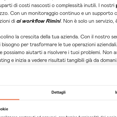
rti di costi nascosti o complessità inutili. I nostri
ezzo. Con un monitoraggio continuo e un supporto c
zioni di
ai workflow Rimini
. Non è solo un servizio,
colino la crescita della tua azienda. Con il nostro se
ai bisogno per trasformare le tue operazioni aziendal
ossiamo aiutarti a risolvere i tuoi problemi. Non asp
ng e inizia a vedere risultati tangibili già da domani
Dettagli
ookie