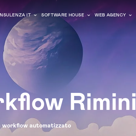
NSULENZA IT
SOFTWARE HOUSE
WEB AGENCY
kflow Rimin
n
workflow automatizzato