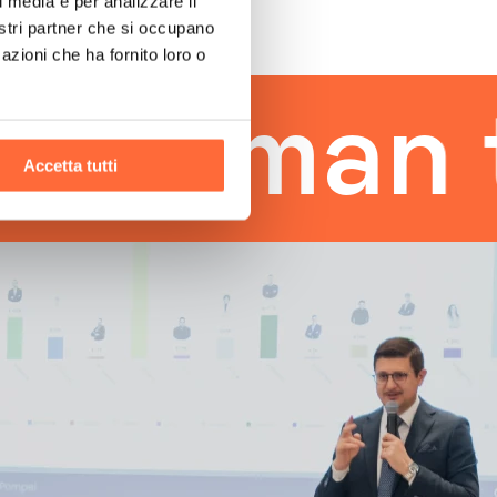
l media e per analizzare il
nostri partner che si occupano
azioni che ha fornito loro o
uman tou
Accetta tutti