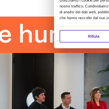
Utilizziamo i cookie per perso
nostro traffico. Condividiamo 
di analisi dei dati web, pubbl
che hanno raccolto dal suo uti
man touc
Rifiuta