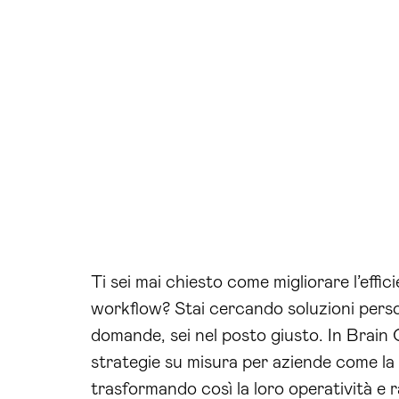
Ti sei mai chiesto come migliorare l’effici
workflow? Stai cercando soluzioni person
domande, sei nel posto giusto. In Brain
strategie su misura per aziende come la 
trasformando così la loro operatività e ra