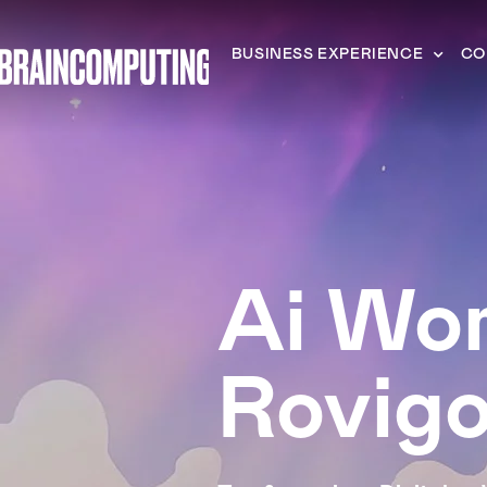
BUSINESS EXPERIENCE
CO
Ai Wo
Rovig