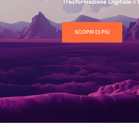
Trasformazione Digitale
e
SCOPRI DI PIÙ