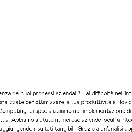
enza dei tuoi processi aziendali? Hai difficoltà nell’int
alizzate per ottimizzare la tua produttività a Rovigo
 Computing, ci specializziamo nell’implementazione d
tua. Abbiamo aiutato numerose aziende locali a integ
ggiungendo risultati tangibili. Grazie a un’analisi ap