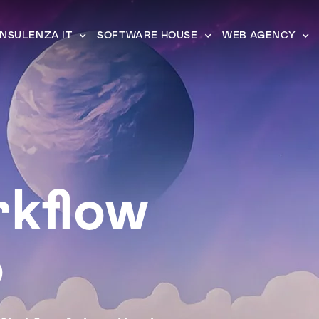
NSULENZA IT
SOFTWARE HOUSE
WEB AGENCY
rkflow
o