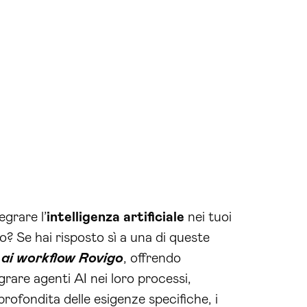
egrare l’
intelligenza artificiale
nei tuoi
? Se hai risposto sì a una di queste
i
ai workflow Rovigo
, offrendo
rare agenti AI nei loro processi,
profondita delle esigenze specifiche, i