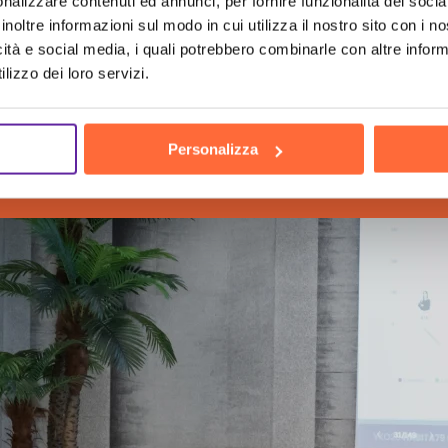
nalizzare contenuti ed annunci, per fornire funzionalità dei socia
inoltre informazioni sul modo in cui utilizza il nostro sito con i 
icità e social media, i quali potrebbero combinarle con altre inform
lizzo dei loro servizi.
h
the h
Personalizza