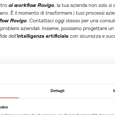
stro
ai workflow Rovigo
, la tua azienda non solo si 
ano. È il momento di trasformare i tuoi processi azie
flow Rovigo
. Contattaci oggi stesso per una consul
i problemi aziendali. Insieme, possiamo progettare un
de dell’
intelligenza artificiale
con sicurezza e succ
Dettagli
ookie