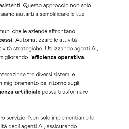
 esistenti. Questo approccio non solo
iamo aiutarti a semplificare le tue
omuni che le aziende affrontano
cessi
. Automatizzare le attività
ività strategiche. Utilizzando agenti AI,
migliorando l’
efficienza operativa
.
interazione tra diversi sistemi e
n miglioramento del ritorno sugli
genza artificiale
possa trasformare
tro servizio. Non solo implementiamo le
ità degli agenti AI, assicurando