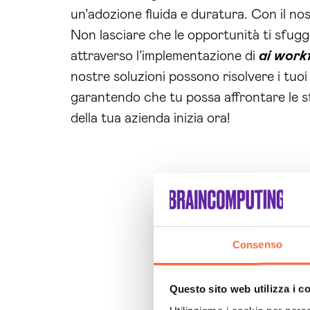
un’adozione fluida e duratura. Con il no
Non lasciare che le opportunità ti sfugg
attraverso l’implementazione di
ai work
nostre soluzioni possono risolvere i tuo
garantendo che tu possa affrontare le sfi
della tua azienda inizia ora!
Consenso
Questo sito web utilizza i c