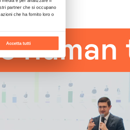
l media e per analizzare il
nostri partner che si occupano
azioni che ha fornito loro o
man tou
Accetta tutti