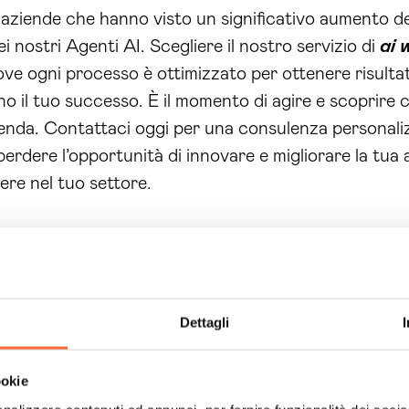
aziende che hanno visto un significativo aumento de
i nostri Agenti AI. Scegliere il nostro servizio di
ai 
ove ogni processo è ottimizzato per ottenere risultati
no il tuo successo. È il momento di agire e scoprire c
nda. Contattaci oggi per una consulenza personalizz
erdere l’opportunità di innovare e migliorare la tua at
ere nel tuo settore.
Dettagli
ookie