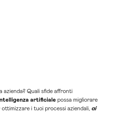
 azienda? Quali sfide affronti
intelligenza artificiale
possa migliorare
 ottimizzare i tuoi processi aziendali,
ai