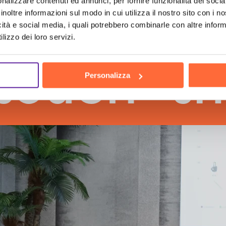
nalizzare contenuti ed annunci, per fornire funzionalità dei socia
inoltre informazioni sul modo in cui utilizza il nostro sito con i 
icità e social media, i quali potrebbero combinarle con altre inform
lizzo dei loro servizi.
h
the hu
Personalizza