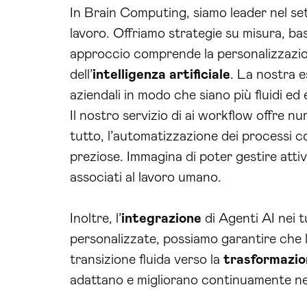
In Brain Computing, siamo leader nel set
lavoro. Offriamo strategie su misura, bas
approccio comprende la personalizzazione
dell’
intelligenza artificiale
. La nostra e
aziendali in modo che siano più fluidi ed e
Il nostro servizio di ai workflow offre 
tutto, l’automatizzazione dei processi c
preziose. Immagina di poter gestire attiv
associati al lavoro umano.
Inoltre, l’
integrazione
di Agenti AI nei t
personalizzate, possiamo garantire che le
transizione fluida verso la
trasformazio
adattano e migliorano continuamente n