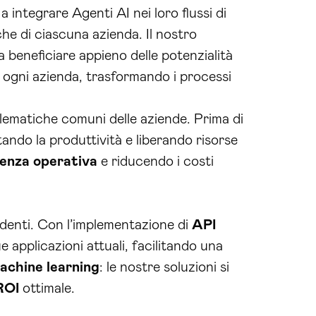
integrare Agenti AI nei loro flussi di
che di ciascuna azienda. Il nostro
 beneficiare appieno delle potenzialità
i ogni azienda, trasformando i processi
blematiche comuni delle aziende. Prima di
ando la produttività e liberando risorse
cienza operativa
e riducendo i costi
cedenti. Con l’implementazione di
API
 applicazioni attuali, facilitando una
achine learning
: le nostre soluzioni si
ROI
ottimale.