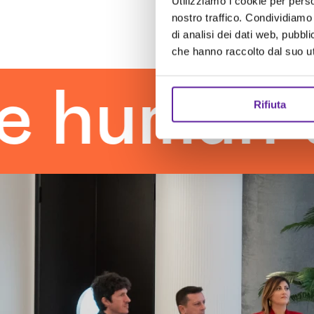
Utilizziamo i cookie per perso
nostro traffico. Condividiamo 
di analisi dei dati web, pubbl
che hanno raccolto dal suo uti
man touc
Rifiuta