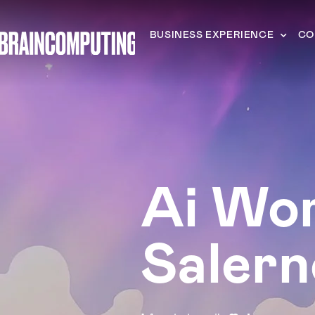
BUSINESS EXPERIENCE
CO
Ai Wo
Salern