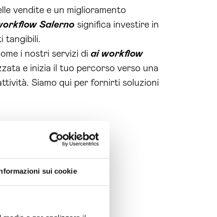
lle vendite e un miglioramento
workflow Salerno
significa investire in
 tangibili.
ome i nostri servizi di
ai workflow
ata e inizia il tuo percorso verso una
tività. Siamo qui per fornirti soluzioni
Informazioni sui cookie