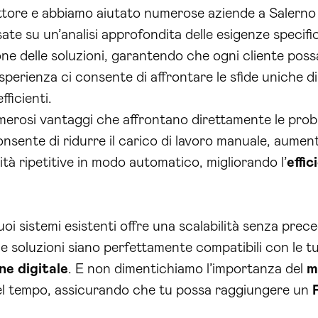
tore e abbiamo aiutato numerose aziende a Salerno a 
ate su un’analisi approfondita delle esigenze specifi
 delle soluzioni, garantendo che ogni cliente possa
sperienza ci consente di affrontare le sfide uniche d
fficienti.
numerosi vantaggi che affrontano direttamente le pro
onsente di ridurre il carico di lavoro manuale, aument
ità ripetitive in modo automatico, migliorando l’
effi
uoi sistemi esistenti offre una scalabilità senza pre
 soluzioni siano perfettamente compatibili con le tue
ne digitale
. E non dimentichiamo l’importanza del
m
el tempo, assicurando che tu possa raggiungere un