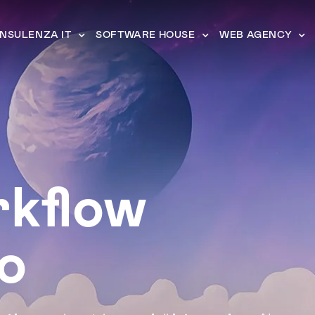
NSULENZA IT
SOFTWARE HOUSE
WEB AGENCY
rkflow
o