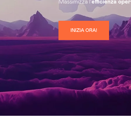
Massimizza l'
efficienza ope
INIZIA ORA!